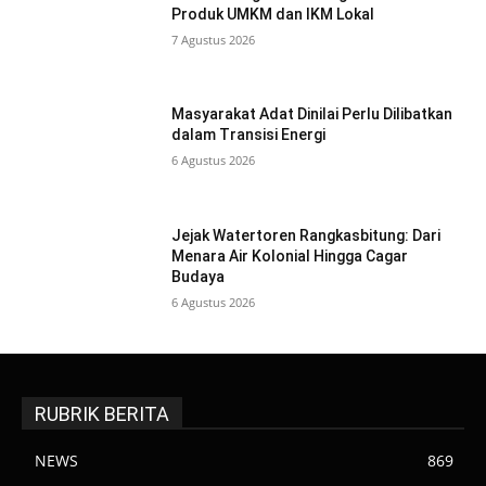
Produk UMKM dan IKM Lokal
7 Agustus 2026
Masyarakat Adat Dinilai Perlu Dilibatkan
dalam Transisi Energi
6 Agustus 2026
Jejak Watertoren Rangkasbitung: Dari
Menara Air Kolonial Hingga Cagar
Budaya
6 Agustus 2026
RUBRIK BERITA
NEWS
869