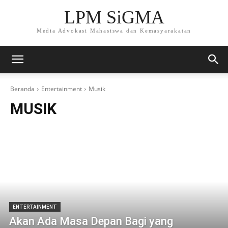
LPM SiGMA
Media Advokasi Mahasiswa dan Kemasyarakatan
Beranda
Entertainment
Musik
MUSIK
ENTERTAINMENT
Akan Ada Masa Depan Bagi yang