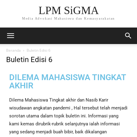
LPM SiGMA
Media Advokasi Mahasiswa dan Kemasyarakatan
Beranda
Buletin Edisi 6
Buletin Edisi 6
DILEMA MAHASISWA TINGKAT
AKHIR
Dilema Mahasiswa Tingkat akhir dan Nasib Karir
wisudawan angkatan pandemi , Hal tersebut telah menjadi
sorotan utama dalam topik buletin ini. Informasi yang
kami kemas dirubrik-rubrik selanjutnya ialah informasi
yang sedang menjadi buah bibir, baik dikalangan