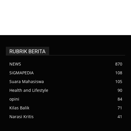
RUBRIK BERITA
NEWS
870
SiGMAPEDIA
108
Suara Mahasiswa
105
Health and Lifestyle
90
opini
84
Kilas Balik
71
Narasi Kritis
41