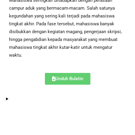
Mahasiswa seringkali dihadapkan dengan perasaan
campur aduk yang bermacam-macam. Salah satunya
kegundahan yang sering kali terjadi pada mahasiswa
tingkat akhir. Pada fase tersebut, mahasiswa banyak
disibukkan dengan kegiatan magang, pengerjaan skripsi,
hingga pengabdian kepada masyarakat yang membuat
mahasiswa tingkat akhir kutar-katir untuk mengatur
waktu.
Unduh Buletin