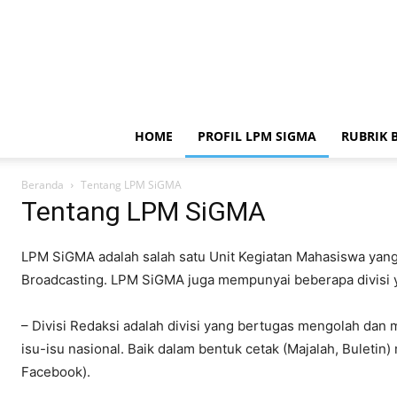
HOME
PROFIL LPM SIGMA
RUBRIK 
Beranda
Tentang LPM SiGMA
Tentang LPM SiGMA
LPM SiGMA adalah salah satu Unit Kegiatan Mahasiswa yang 
Broadcasting. LPM SiGMA juga mempunyai beberapa divisi y
– Divisi Redaksi adalah divisi yang bertugas mengolah dan
isu-isu nasional. Baik dalam bentuk cetak (Majalah, Buleti
Facebook).