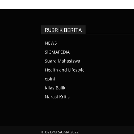
RUBRIK BERITA
NEWS
SiGMAPEDIA
Suara Mahasiswa
Health and Lifestyle
opini
Kilas Balik
Narasi Kritis
© by LPM SiGMA 2022