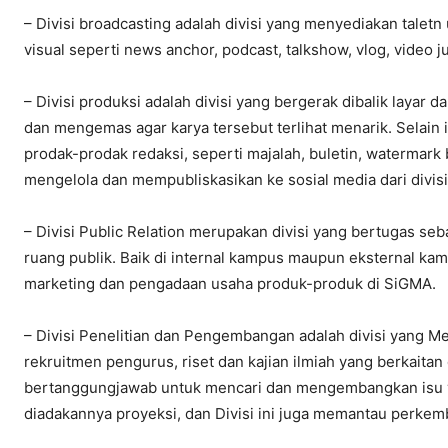
– Divisi broadcasting adalah divisi yang menyediakan taletn
visual seperti news anchor, podcast, talkshow, vlog, video ju
– Divisi produksi adalah divisi yang bergerak dibalik layar
dan mengemas agar karya tersebut terlihat menarik. Selain i
prodak-prodak redaksi, seperti majalah, buletin, watermark be
mengelola dan mempubliskasikan ke sosial media dari divisi 
– Divisi Public Relation merupakan divisi yang bertugas s
ruang publik. Baik di internal kampus maupun eksternal kamp
marketing dan pengadaan usaha produk-produk di SiGMA.
– Divisi Penelitian dan Pengembangan adalah divisi yang Me
rekruitmen pengurus, riset dan kajian ilmiah yang berkaitan 
bertanggungjawab untuk mencari dan mengembangkan isu y
diadakannya proyeksi, dan Divisi ini juga memantau perke