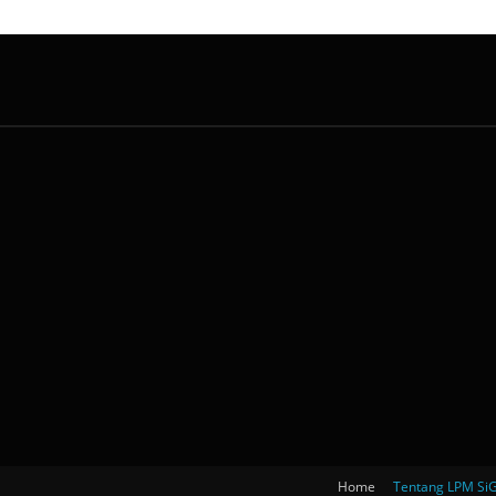
Home
Tentang LPM S