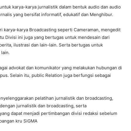
 untuk karya-karya jurnalistik dalam bentuk audio dan audio
rnalis yang bersifat informatif, edukatif dan Menghibur.
 dari karya-karya Broadcasting seperti Cameraman, mengedit
tu Divisi ini juga yang bertugas untuk mendesain dari
rita, ilustrasi dan lain-lain. Serta bertugas untuk
lain.
ebagai advokat dan komunikator yang melakukan hubungan di
us. Selain itu, public Relation juga berfungsi sebagai
nyelenggarakan pelatihan jurnalistik dan broadcasting,
dengan jurnalistik dan broadcasting, serta
ang dapat menjadi pertimbangan divisi redaksi sebelum
mbangan kru SiGMA