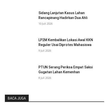
Sidang Lanjutan Kasus Lahan
Rancapinang Hadirkan Dua Ahli
10 Juli 2026
LP2M Kembalikan Lokasi Awal KKN
Reguler Usai Diprotes Mahasiswa
9 Juli 2026
PTUN Serang Periksa Empat Saksi
Gugatan Lahan Kemenhan
8 Juli 2026
BACA JUGA