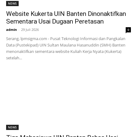
NEWS
Website Kukerta UIN Banten Dinonaktifkan
Sementara Usai Dugaan Peretasan
admin
-
29 Juli 2026
0
Serang, lpmsigma.com - Pusat Teknologi Informasi dan Pangkalan
Data (Pustekipad) UIN Sultan Maulana Hasanuddin (SMH) Banten
menonaktifkan sementara website Kuliah Kerja Nyata (Kukerta)
setelah...
NEWS