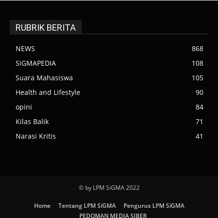
RUBRIK BERITA
NEWS
868
SiGMAPEDIA
108
Suara Mahasiswa
105
Health and Lifestyle
90
opini
84
Kilas Balik
71
Narasi Kritis
41
© by LPM SiGMA 2022
Home
Tentang LPM SiGMA
Pengurus LPM SiGMA
PEDOMAN MEDIA SIBER