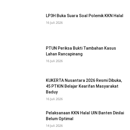
LP3H Buka Suara Soal Polemik KKN Halal
16 Juli 2026
PTUN Periksa Bukti Tambahan Kasus
Lahan Rancapinang
16 Juli 2026
KUKERTA Nusantara 2026 Resmi Dibuka,
45 PTKIN Belajar Kearifan Masyarakat
Baduy
16 Juli 2026
Pelaksanaan KKN Halal UIN Banten Dinilai
Belum Optimal
14 Juli 2026