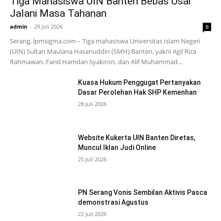
Tiga Mahasiswa UIN Banten Bebas Usai
Jalani Masa Tahanan
admin
-
29 Juli 2026
0
Serang, lpmsigma.com – Tiga mahasiswa Universitas Islam Negeri
(UIN) Sultan Maulana Hasanuddin (SMH) Banten, yakni Agil Riza
Rahmawan, Farid Hamdan Syakiron, dan Alif Muhammad...
Kuasa Hukum Penggugat Pertanyakan
Dasar Perolehan Hak SHP Kemenhan
28 Juli 2026
Website Kukerta UIN Banten Diretas,
Muncul Iklan Judi Online
25 Juli 2026
PN Serang Vonis Sembilan Aktivis Pasca
demonstrasi Agustus
22 Juli 2026