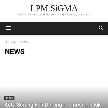
LPM SiGMA
Media Advokasi Mahasiswa dan Kemasyarakatan
Beranda
NEWS
NEWS
NEWS
Kota Serang Fair Dorong Promosi Produk