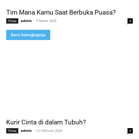
Tim Mana Kamu Saat Berbuka Puasa?
admin
-
3 Maret 2026
Trivia
0
Baca Selengkapnya
Kurir Cinta di dalam Tubuh?
admin
-
12 Februari 2026
Trivia
0