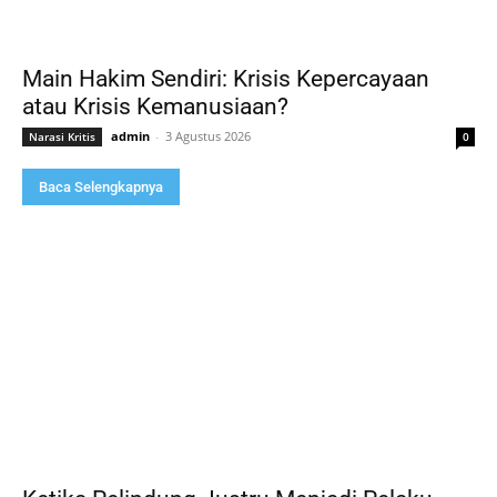
Main Hakim Sendiri: Krisis Kepercayaan
atau Krisis Kemanusiaan?
admin
-
3 Agustus 2026
Narasi Kritis
0
Baca Selengkapnya