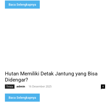
Baca Selengkapnya
Hutan Memiliki Detak Jantung yang Bisa
Didengar?
admin
-
16 Desember 2025
Trivia
0
Baca Selengkapnya