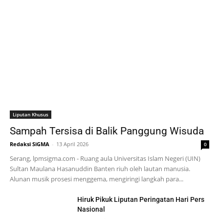
Liputan Khusus
Sampah Tersisa di Balik Panggung Wisuda
Redaksi SiGMA
-
13 April 2026
0
Serang, lpmsigma.com - Ruang aula Universitas Islam Negeri (UIN)
Sultan Maulana Hasanuddin Banten riuh oleh lautan manusia.
Alunan musik prosesi menggema, mengiringi langkah para...
Hiruk Pikuk Liputan Peringatan Hari Pers
Nasional