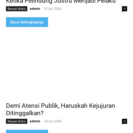
Ketika Pelindung Justru Menjadi Pelaku
admin
-
31 Juli 2026
Narasi Kritis
0
Baca Selengkapnya
Demi Atensi Publik, Haruskah Kejujuran
Ditinggalkan?
admin
-
26 Juli 2026
Narasi Kritis
0