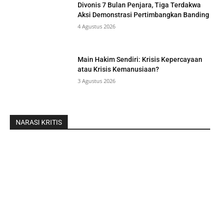
Divonis 7 Bulan Penjara, Tiga Terdakwa
Aksi Demonstrasi Pertimbangkan Banding
4 Agustus 2026
Main Hakim Sendiri: Krisis Kepercayaan
atau Krisis Kemanusiaan?
3 Agustus 2026
NARASI KRITIS