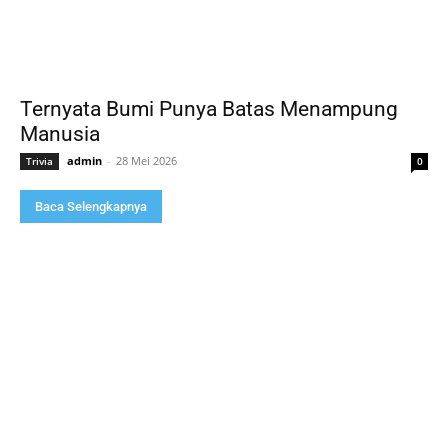
Ternyata Bumi Punya Batas Menampung
Manusia
admin
-
28 Mei 2026
Trivia
0
Baca Selengkapnya