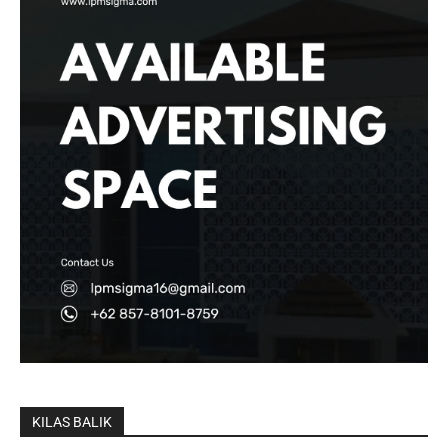
KILAS BALIK