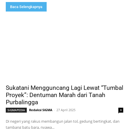
Baca Selengkapnya
Sukatani Mengguncang Lagi Lewat “Tumbal
Proyek”: Dentuman Marah dari Tanah
Purbalingga
Redaksi SiGMA
-
27 April 2025
SiGMAPEDIA
0
Di negeri yang rakus membangun jalan tol, gedung bertingkat, dan
tambang batu bara, nyawa...