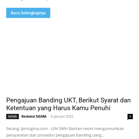
Baca Selengkapnya
Pengajuan Banding UKT, Berikut Syarat dan
Ketentuan yang Harus Kamu Penuhi
Redaksi SiGMA
-
6 Januari 2022
NEWS
0
Serang, lpmsigma.com - UIN SMH Banten resmi mengumumkan
persyaratan dan prosedur pengajuan banding uang...