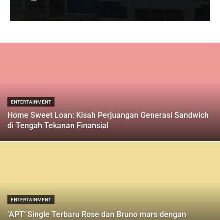
ENTERTAINMENT
Home Sweet Loan: Kisah Perjuangan Generasi Sandwich
di Tengah Tekanan Finansial
ENTERTAINMENT
‘APT’ Single Terbaru Rose dan Bruno mars dengan