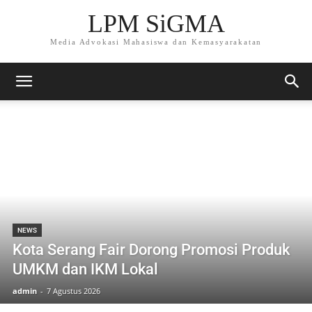
LPM SiGMA
Media Advokasi Mahasiswa dan Kemasyarakatan
NEWS
Kota Serang Fair Dorong Promosi Produk
UMKM dan IKM Lokal
admin
-
7 Agustus 2026