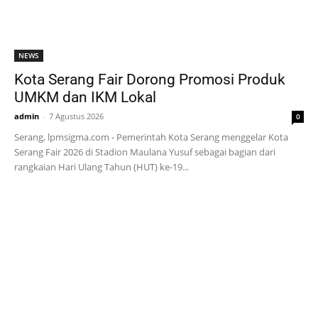
NEWS
Kota Serang Fair Dorong Promosi Produk
UMKM dan IKM Lokal
admin
-
7 Agustus 2026
0
Serang, lpmsigma.com - Pemerintah Kota Serang menggelar Kota
Serang Fair 2026 di Stadion Maulana Yusuf sebagai bagian dari
rangkaian Hari Ulang Tahun (HUT) ke-19...