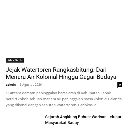
Kilas Balik
Jejak Watertoren Rangkasbitung: Dari
Menara Air Kolonial Hingga Cagar Budaya
admin
-
6 Agustus 2026
0
Di antara deretan peninggalan bersejarah di Kabupaten Lebak,
berdiri kokoh sebuah menara air peninggalan masa kolonial Belanda
yang dikenal dengan sebutan Watertoren. Berlokasi di...
Sejarah Angklung Buhun: Warisan Leluhur
Masyarakat Baduy