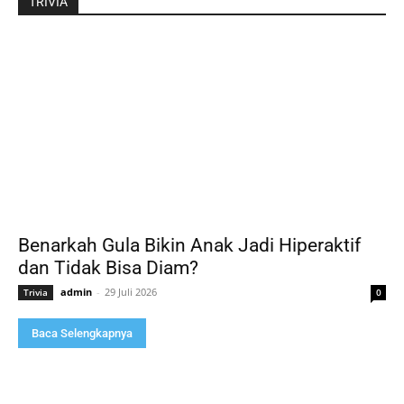
TRIVIA
Benarkah Gula Bikin Anak Jadi Hiperaktif
dan Tidak Bisa Diam?
admin
-
29 Juli 2026
Trivia
0
Baca Selengkapnya