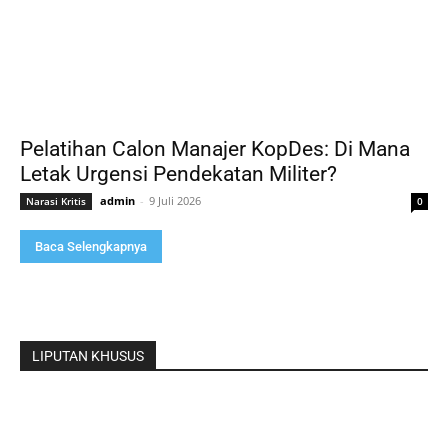
Pelatihan Calon Manajer KopDes: Di Mana
Letak Urgensi Pendekatan Militer?
admin
-
9 Juli 2026
Narasi Kritis
0
Baca Selengkapnya
LIPUTAN KHUSUS