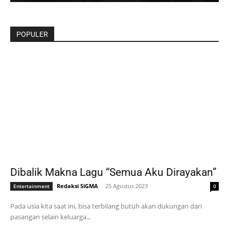
POPULER
Dibalik Makna Lagu “Semua Aku Dirayakan”
Redaksi SiGMA
-
25 Agustus 2023
Entertainment
0
Pada usia kita saat ini, bisa terbilang butuh akan dukungan dari
pasangan selain keluarga...