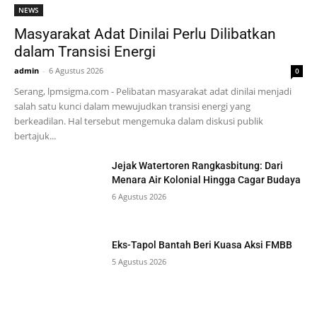
NEWS
Masyarakat Adat Dinilai Perlu Dilibatkan
dalam Transisi Energi
admin
-
6 Agustus 2026
0
Serang, lpmsigma.com - Pelibatan masyarakat adat dinilai menjadi
salah satu kunci dalam mewujudkan transisi energi yang
berkeadilan. Hal tersebut mengemuka dalam diskusi publik
bertajuk...
Jejak Watertoren Rangkasbitung: Dari
Menara Air Kolonial Hingga Cagar Budaya
6 Agustus 2026
Eks-Tapol Bantah Beri Kuasa Aksi FMBB
5 Agustus 2026