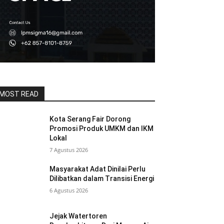
MOST READ
Kota Serang Fair Dorong
Promosi Produk UMKM dan IKM
Lokal
7 Agustus 2026
Masyarakat Adat Dinilai Perlu
Dilibatkan dalam Transisi Energi
6 Agustus 2026
Jejak Watertoren