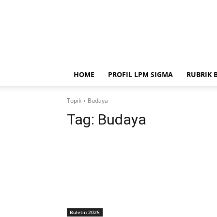
HOME
PROFIL LPM SIGMA
RUBRIK 
Topik
Budaya
Tag:
Budaya
Buletin 2025