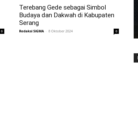
Terebang Gede sebagai Simbol
Budaya dan Dakwah di Kabupaten
Serang
Redaksi SiGMA
-
8 Oktober 2024
0
0