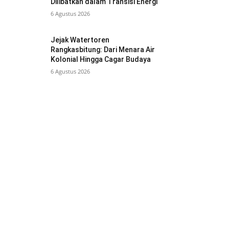
Dilibatkan dalam Transisi Energi
6 Agustus 2026
Jejak Watertoren
Rangkasbitung: Dari Menara Air
Kolonial Hingga Cagar Budaya
6 Agustus 2026