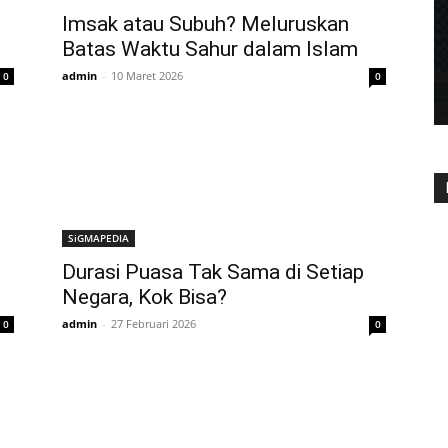
Imsak atau Subuh? Meluruskan
Batas Waktu Sahur dalam Islam
admin
-
10 Maret 2026
0
0
SiGMAPEDIA
Durasi Puasa Tak Sama di Setiap
Negara, Kok Bisa?
admin
-
27 Februari 2026
0
0