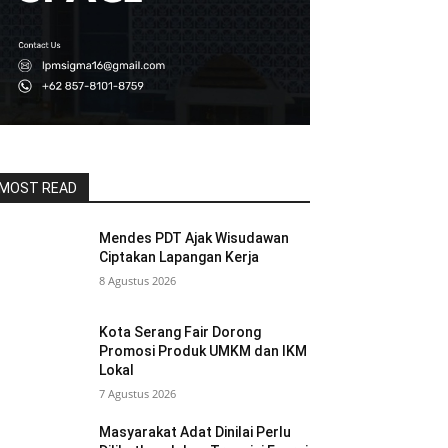
MOST READ
Mendes PDT Ajak Wisudawan
Ciptakan Lapangan Kerja
8 Agustus 2026
Kota Serang Fair Dorong
Promosi Produk UMKM dan IKM
Lokal
7 Agustus 2026
Masyarakat Adat Dinilai Perlu