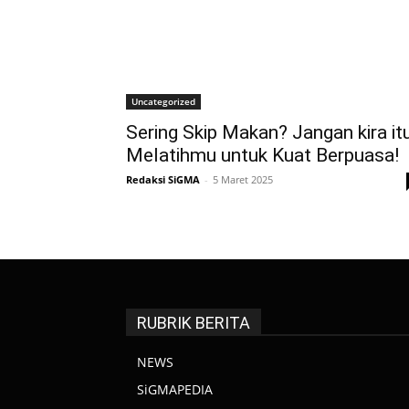
Uncategorized
Sering Skip Makan? Jangan kira it
Melatihmu untuk Kuat Berpuasa!
Redaksi SiGMA
-
5 Maret 2025
RUBRIK BERITA
NEWS
SiGMAPEDIA