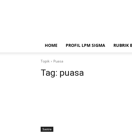
HOME
PROFIL LPM SIGMA
RUBRIK 
Topik
Puasa
Tag:
puasa
Sastra