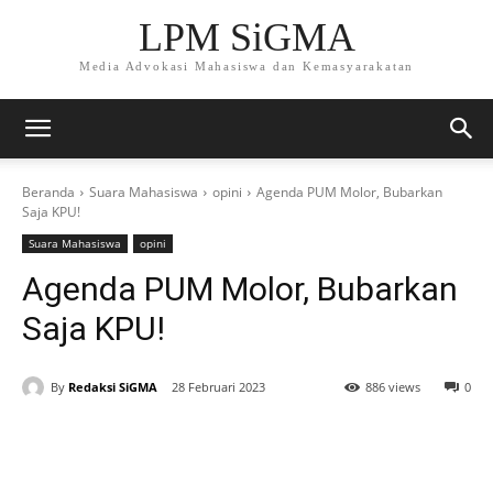
LPM SiGMA
Media Advokasi Mahasiswa dan Kemasyarakatan
Beranda
Suara Mahasiswa
opini
Agenda PUM Molor, Bubarkan
Saja KPU!
Suara Mahasiswa
opini
Agenda PUM Molor, Bubarkan
Saja KPU!
By
Redaksi SiGMA
28 Februari 2023
886 views
0