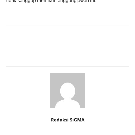
tidak sanggup memikul tanggungjawab ini.
Redaksi SiGMA