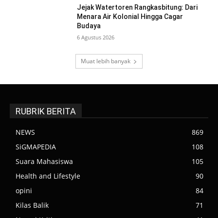
Jejak Watertoren Rangkasbitung: Dari
Menara Air Kolonial Hingga Cagar
Budaya
6 Agustus 2026
Muat lebih banyak
RUBRIK BERITA
NEWS
869
SiGMAPEDIA
108
Suara Mahasiswa
105
Health and Lifestyle
90
opini
84
Kilas Balik
71