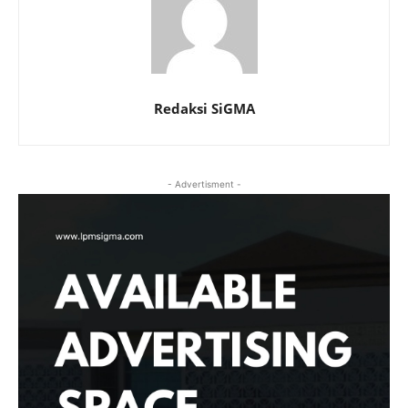
Redaksi SiGMA
- Advertisment -