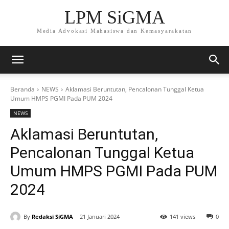
LPM SiGMA
Media Advokasi Mahasiswa dan Kemasyarakatan
Beranda
NEWS
Aklamasi Beruntutan, Pencalonan Tunggal Ketua
Umum HMPS PGMI Pada PUM 2024
NEWS
Aklamasi Beruntutan,
Pencalonan Tunggal Ketua
Umum HMPS PGMI Pada PUM
2024
By
Redaksi SiGMA
21 Januari 2024
141 views
0