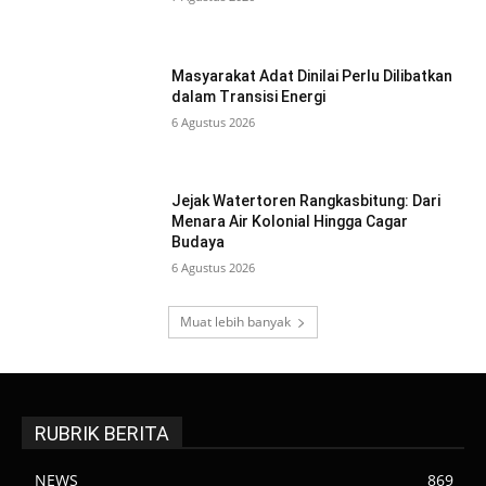
Masyarakat Adat Dinilai Perlu Dilibatkan
dalam Transisi Energi
6 Agustus 2026
Jejak Watertoren Rangkasbitung: Dari
Menara Air Kolonial Hingga Cagar
Budaya
6 Agustus 2026
Muat lebih banyak
RUBRIK BERITA
NEWS
869