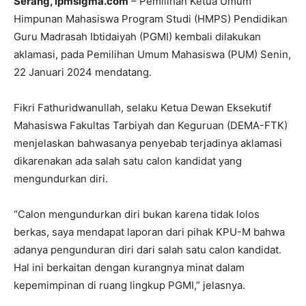
Serang, lpmsigma.com
– Pemilihan Ketua Umum
Himpunan Mahasiswa Program Studi (HMPS) Pendidikan
Guru Madrasah Ibtidaiyah (PGMI) kembali dilakukan
aklamasi, pada Pemilihan Umum Mahasiswa (PUM) Senin,
22 Januari 2024 mendatang.
Fikri Fathuridwanullah, selaku Ketua Dewan Eksekutif
Mahasiswa Fakultas Tarbiyah dan Keguruan (DEMA-FTK)
menjelaskan bahwasanya penyebab terjadinya aklamasi
dikarenakan ada salah satu calon kandidat yang
mengundurkan diri.
“Calon mengundurkan diri bukan karena tidak lolos
berkas, saya mendapat laporan dari pihak KPU-M bahwa
adanya pengunduran diri dari salah satu calon kandidat.
Hal ini berkaitan dengan kurangnya minat dalam
kepemimpinan di ruang lingkup PGMI,” jelasnya.