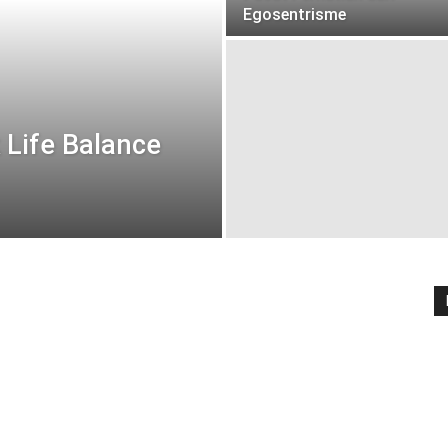
Egosentrisme
 Life Balance