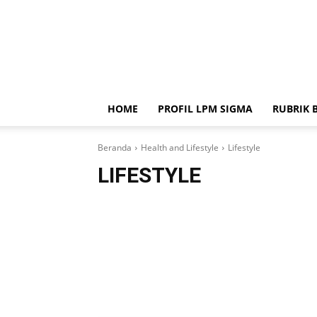
HOME
PROFIL LPM SIGMA
RUBRIK 
Beranda
Health and Lifestyle
Lifestyle
LIFESTYLE