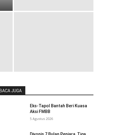
BACA JUGA
Eks-Tapol Bantah Beri Kuasa
Aksi FMBB
5 Agustus 2026
Divonis 7 Bulan Penjara, Tiga