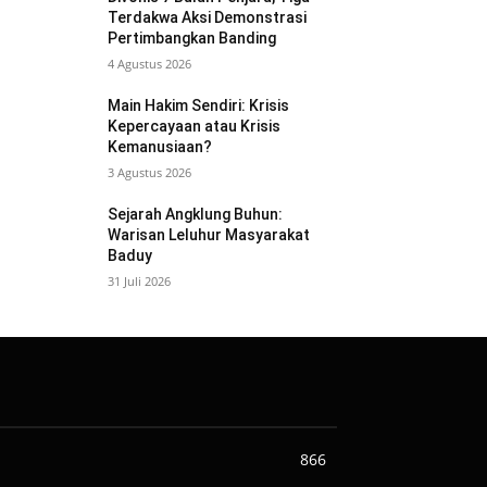
Terdakwa Aksi Demonstrasi
Pertimbangkan Banding
4 Agustus 2026
Main Hakim Sendiri: Krisis
Kepercayaan atau Krisis
Kemanusiaan?
3 Agustus 2026
Sejarah Angklung Buhun:
Warisan Leluhur Masyarakat
Baduy
31 Juli 2026
866