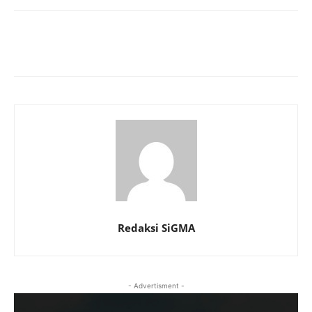
Redaksi SiGMA
- Advertisment -