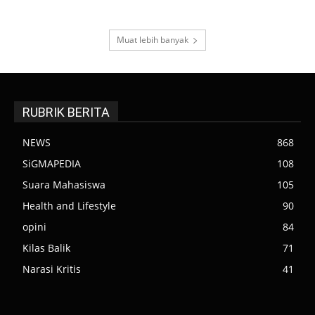
Muat lebih banyak
RUBRIK BERITA
NEWS
868
SiGMAPEDIA
108
Suara Mahasiswa
105
Health and Lifestyle
90
opini
84
Kilas Balik
71
Narasi Kritis
41