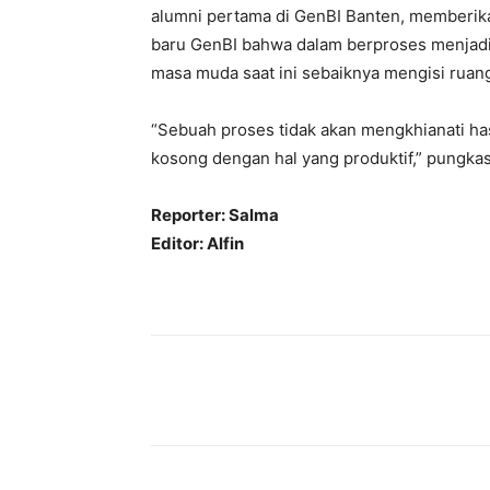
alumni pertama di GenBI Banten, memberik
baru GenBI bahwa dalam berproses menjad
masa muda saat ini sebaiknya mengisi ruan
“Sebuah proses tidak akan mengkhianati hasi
kosong dengan hal yang produktif,” pungka
Reporter: Salma
Editor: Alfin
Bagikan