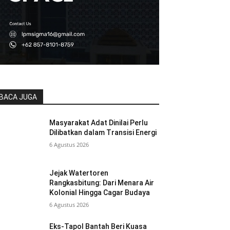
BACA JUGA
Masyarakat Adat Dinilai Perlu
Dilibatkan dalam Transisi Energi
6 Agustus 2026
Jejak Watertoren
Rangkasbitung: Dari Menara Air
Kolonial Hingga Cagar Budaya
6 Agustus 2026
Eks-Tapol Bantah Beri Kuasa