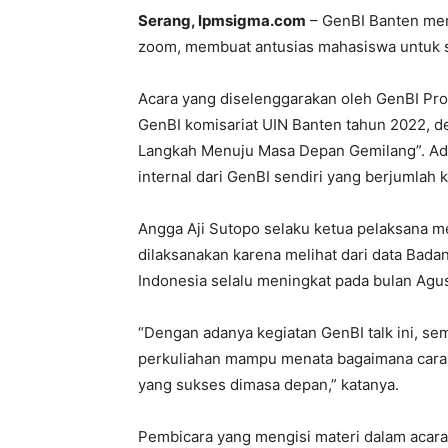
Serang, lpmsigma.com
– GenBI Banten me
zoom, membuat antusias mahasiswa untuk si
Acara yang diselenggarakan oleh GenBI Prov
GenBI komisariat UIN Banten tahun 2022, 
Langkah Menuju Masa Depan Gemilang”. Ada
internal dari GenBI sendiri yang berjumlah k
Angga Aji Sutopo selaku ketua pelaksana m
dilaksanakan karena melihat dari data Bada
Indonesia selalu meningkat pada bulan Agu
“Dengan adanya kegiatan GenBI talk ini, s
perkuliahan mampu menata bagaimana caran
yang sukses dimasa depan,” katanya.
Pembicara yang mengisi materi dalam acara