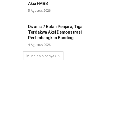
Aksi FMBB
5 Agustus 2026
Divonis 7 Bulan Penjara, Tiga
Terdakwa Aksi Demonstrasi
Pertimbangkan Banding
4 Agustus 2026
Muat lebih banyak