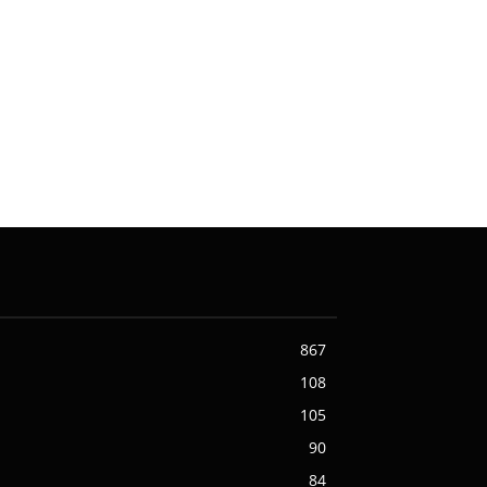
867
108
105
90
84