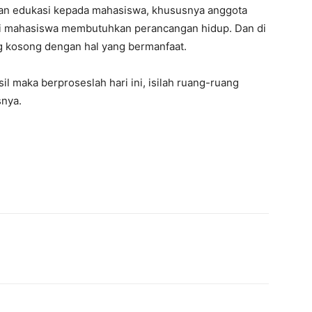
an edukasi kepada mahasiswa, khususnya anggota
i mahasiswa membutuhkan perancangan hidup. Dan di
g kosong dengan hal yang bermanfaat.
l maka berproseslah hari ini, isilah ruang-ruang
snya.