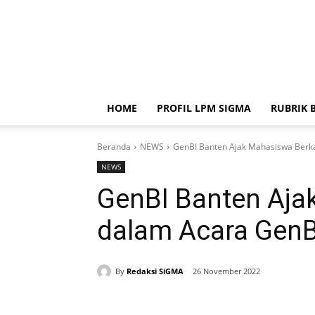
HOME
PROFIL LPM SIGMA
RUBRIK 
Beranda
NEWS
GenBI Banten Ajak Mahasiswa Berka
NEWS
GenBI Banten Aja
dalam Acara GenBI
By
Redaksi SiGMA
26 November 2022
Bagikan