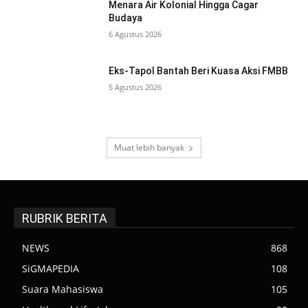
Menara Air Kolonial Hingga Cagar
Budaya
6 Agustus 2026
Eks-Tapol Bantah Beri Kuasa Aksi FMBB
5 Agustus 2026
Muat lebih banyak
RUBRIK BERITA
NEWS
868
SiGMAPEDIA
108
Suara Mahasiswa
105