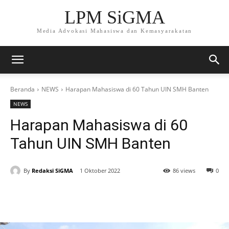
LPM SiGMA
Media Advokasi Mahasiswa dan Kemasyarakatan
Beranda
NEWS
Harapan Mahasiswa di 60 Tahun UIN SMH Banten
NEWS
Harapan Mahasiswa di 60
Tahun UIN SMH Banten
By
Redaksi SiGMA
1 Oktober 2022
86 views
0