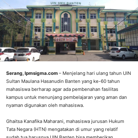
Serang, lpmsigma.com
– Menjelang hari ulang tahun UIN
Sultan Maulana Hasanudin Banten yang ke-60 tahun
mahasiswa berharap agar ada pembenahan fasilitas
kampus untuk menunjang pembelajaran yang aman dan
nyaman digunakan oleh mahasiswa.
Ghaitsa Kanafika Maharani, mahasiswa jurusan Hukum
Tata Negara (HTN) mengatakan di umur yang relatif
sudah tua harusnya UIN Banten bisa memberikan