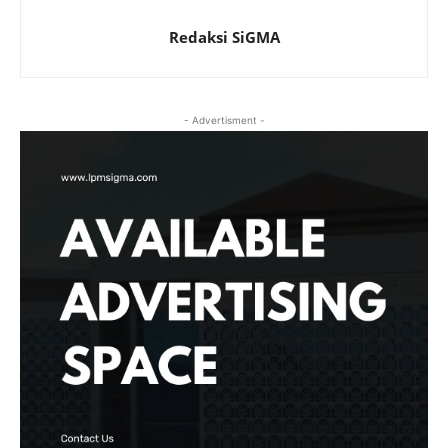
Redaksi SiGMA
- Advertisment -