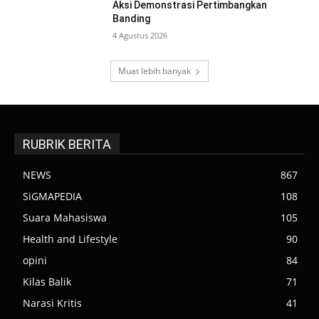
Aksi Demonstrasi Pertimbangkan
Banding
4 Agustus 2026
Muat lebih banyak
RUBRIK BERITA
NEWS
867
SiGMAPEDIA
108
Suara Mahasiswa
105
Health and Lifestyle
90
opini
84
Kilas Balik
71
Narasi Kritis
41