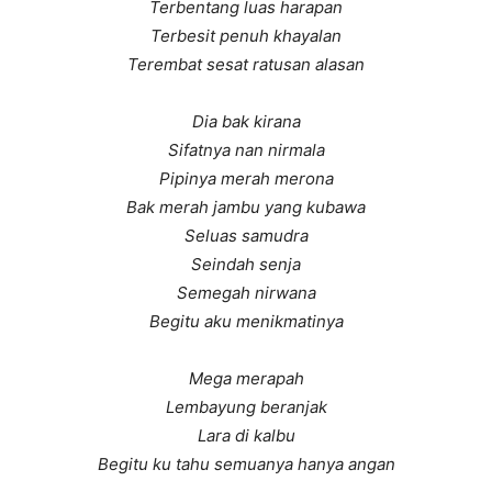
Terbentang luas harapan
Terbesit penuh khayalan
Terembat sesat ratusan alasan
Dia bak kirana
Sifatnya nan nirmala
Pipinya merah merona
Bak merah jambu yang kubawa
Seluas samudra
Seindah senja
Semegah
nirwana
Begitu aku menikmatinya
Mega merapah
Lembayung beranjak
Lara di kalbu
Begitu ku tahu semuanya hanya angan