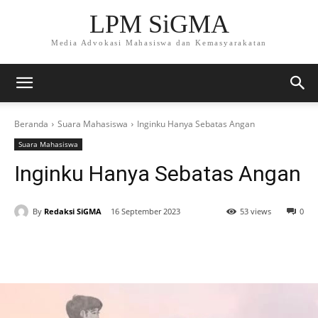
LPM SiGMA
Media Advokasi Mahasiswa dan Kemasyarakatan
Beranda
Suara Mahasiswa
Inginku Hanya Sebatas Angan
Suara Mahasiswa
Inginku Hanya Sebatas Angan
By
Redaksi SiGMA
16 September 2023
53 views
0