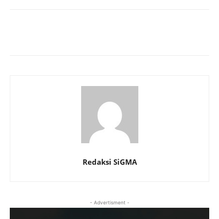
Redaksi SiGMA
- Advertisment -