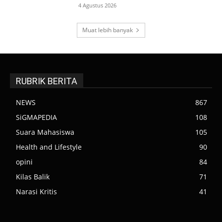
4 Agustus 2026
Muat lebih banyak
RUBRIK BERITA
NEWS
867
SiGMAPEDIA
108
Suara Mahasiswa
105
Health and Lifestyle
90
opini
84
Kilas Balik
71
Narasi Kritis
41