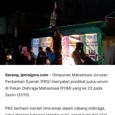
Serang, lpmsigma.com
– Himpunan Mahasiswa Jurusan
Perbankan Syariah (PBS) menyabet predikat juara umum
di Pekan Olahraga Mahasiswa (POM) yang ke 23 pada
Senin (31/10).
PBS berhasil meraih lima emas dalam cabang olahraga,
catur dengan kategori standar putri, cepat putri dan kilat