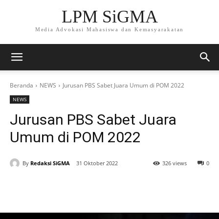
LPM SiGMA
Media Advokasi Mahasiswa dan Kemasyarakatan
Beranda
NEWS
Jurusan PBS Sabet Juara Umum di POM 2022
NEWS
Jurusan PBS Sabet Juara
Umum di POM 2022
By
Redaksi SiGMA
31 Oktober 2022
326 views
0