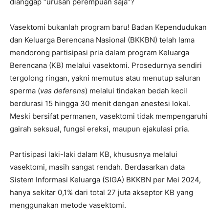
dianggap “urusan perempuan saja”?
Vasektomi bukanlah program baru! Badan Kependudukan
dan Keluarga Berencana Nasional (BKKBN) telah lama
mendorong partisipasi pria dalam program Keluarga
Berencana (KB) melalui vasektomi. Prosedurnya sendiri
tergolong ringan, yakni memutus atau menutup saluran
sperma (
vas deferens
) melalui tindakan bedah kecil
berdurasi 15 hingga 30 menit dengan anestesi lokal.
Meski bersifat permanen, vasektomi tidak mempengaruhi
gairah seksual, fungsi ereksi, maupun ejakulasi pria.
Partisipasi laki-laki dalam KB, khususnya melalui
vasektomi, masih sangat rendah. Berdasarkan data
Sistem Informasi Keluarga (SIGA) BKKBN per Mei 2024,
hanya sekitar 0,1% dari total 27 juta akseptor KB yang
menggunakan metode vasektomi.