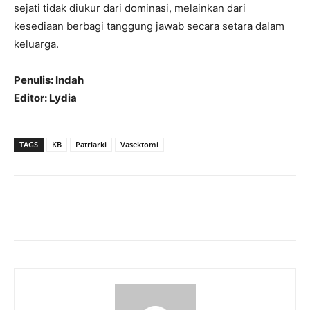
sejati tidak diukur dari dominasi, melainkan dari
kesediaan berbagi tanggung jawab secara setara dalam
keluarga.
Penulis: Indah
Editor: Lydia
TAGS
KB
Patriarki
Vasektomi