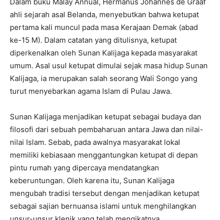
Dalam buku Malay Annual, Hermanus Johannes de Graaf
ahli sejarah asal Belanda, menyebutkan bahwa ketupat
pertama kali muncul pada masa Kerajaan Demak (abad
ke-15 M). Dalam catatan yang ditulisnya, ketupat
diperkenalkan oleh Sunan Kalijaga kepada masyarakat
umum. Asal usul ketupat dimulai sejak masa hidup Sunan
Kalijaga, ia merupakan salah seorang Wali Songo yang
turut menyebarkan agama Islam di Pulau Jawa.
Sunan Kalijaga menjadikan ketupat sebagai budaya dan
filosofi dari sebuah pembaharuan antara Jawa dan nilai-
nilai Islam. Sebab, pada awalnya masyarakat lokal
memiliki kebiasaan menggantungkan ketupat di depan
pintu rumah yang dipercaya mendatangkan
keberuntungan. Oleh karena itu, Sunan Kalijaga
mengubah tradisi tersebut dengan menjadikan ketupat
sebagai sajian bernuansa islami untuk menghilangkan
unsur-unsur klenik yang telah mengikatnya.