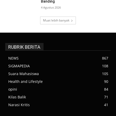
Banding
4 Agustus 2026
Muat lebih banyak
RUBRIK BERITA
NEWS
867
SiGMAPEDIA
108
Suara Mahasiswa
105
Health and Lifestyle
90
opini
84
Kilas Balik
71
Narasi Kritis
41