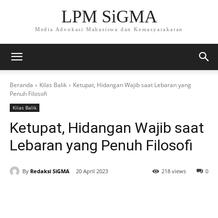
LPM SiGMA
Media Advokasi Mahasiswa dan Kemasyarakatan
Beranda
Kilas Balik
Ketupat, Hidangan Wajib saat Lebaran yang
Penuh Filosofi
Kilas Balik
Ketupat, Hidangan Wajib saat
Lebaran yang Penuh Filosofi
By
Redaksi SiGMA
20 April 2023
218 views
0