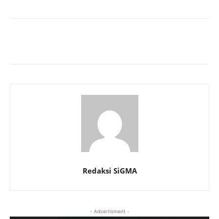
Redaksi SiGMA
- Advertisment -