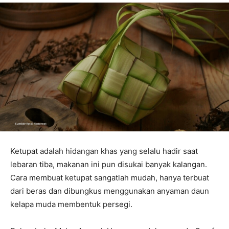
Ketupat adalah hidangan khas yang selalu hadir saat
lebaran tiba, makanan ini pun disukai banyak kalangan.
Cara membuat ketupat sangatlah mudah, hanya terbuat
dari beras dan dibungkus menggunakan anyaman daun
kelapa muda membentuk persegi.