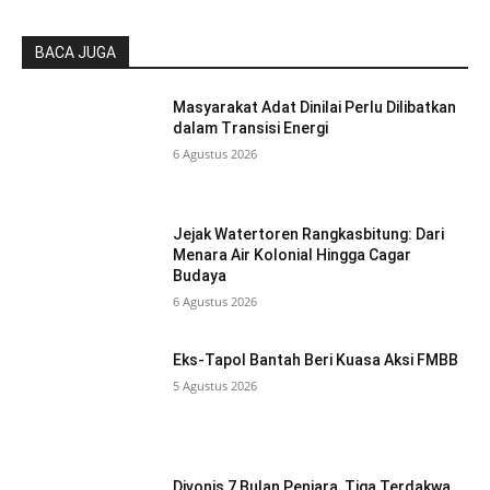
BACA JUGA
Masyarakat Adat Dinilai Perlu Dilibatkan
dalam Transisi Energi
6 Agustus 2026
Jejak Watertoren Rangkasbitung: Dari
Menara Air Kolonial Hingga Cagar
Budaya
6 Agustus 2026
Eks-Tapol Bantah Beri Kuasa Aksi FMBB
5 Agustus 2026
Divonis 7 Bulan Penjara, Tiga Terdakwa