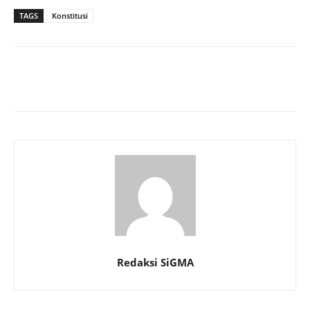
TAGS
Konstitusi
Redaksi SiGMA