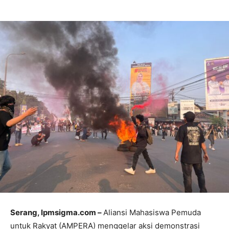
Serang, lpmsigma.com –
Aliansi Mahasiswa Pemuda
untuk Rakyat (AMPERA) menggelar aksi demonstrasi