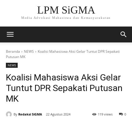
LPM SiGMA
Media Advokasi Mahasiswa dan Kemasyarakatan
Beranda
NEWS
Koalisi Mahasiswa Aksi Gelar Tuntut DPR Sepakati
Putusan MK
NEWS
Koalisi Mahasiswa Aksi Gelar
Tuntut DPR Sepakati Putusan
MK
By
Redaksi SiGMA
22 Agustus 2024
119 views
0