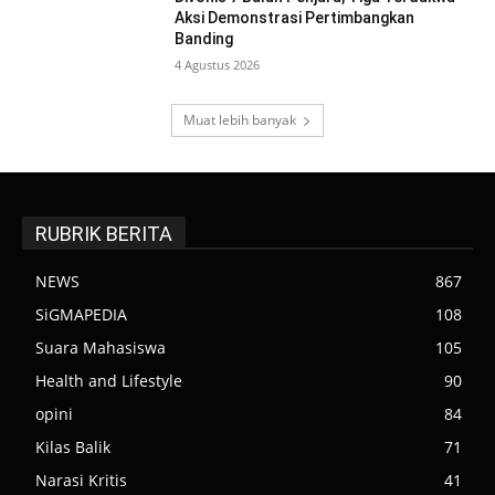
Aksi Demonstrasi Pertimbangkan
Banding
4 Agustus 2026
Muat lebih banyak
RUBRIK BERITA
NEWS
867
SiGMAPEDIA
108
Suara Mahasiswa
105
Health and Lifestyle
90
opini
84
Kilas Balik
71
Narasi Kritis
41