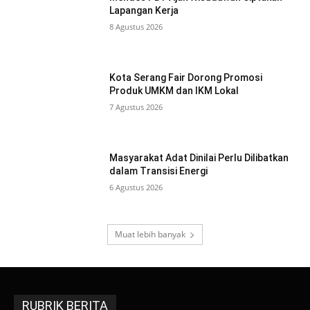
Lapangan Kerja
8 Agustus 2026
Kota Serang Fair Dorong Promosi
Produk UMKM dan IKM Lokal
7 Agustus 2026
Masyarakat Adat Dinilai Perlu Dilibatkan
dalam Transisi Energi
6 Agustus 2026
Muat lebih banyak
RUBRIK BERITA