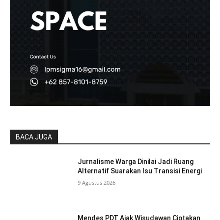
BACA JUGA
Jurnalisme Warga Dinilai Jadi Ruang
Alternatif Suarakan Isu Transisi Energi
9 Agustus 2026
Mendes PDT Ajak Wisudawan Ciptakan