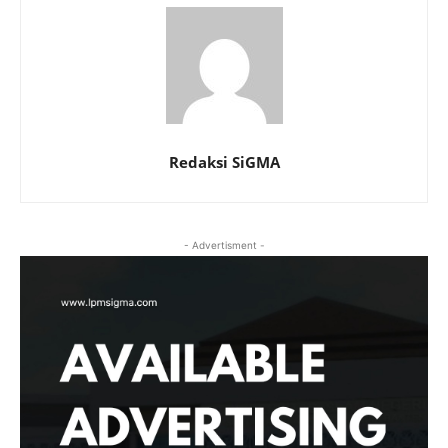
Redaksi SiGMA
- Advertisment -