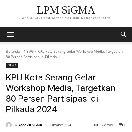
LPM SiGMA
Media Advokasi Mahasiswa dan Kemasyarakatan
Beranda
NEWS
KPU Kota Serang Gelar Workshop Media, Targetkan
80 Persen Partisipasi di Pilkada...
NEWS
KPU Kota Serang Gelar
Workshop Media, Targetkan
80 Persen Partisipasi di
Pilkada 2024
By
Redaksi SiGMA
19 Oktober 2024
37 views
0