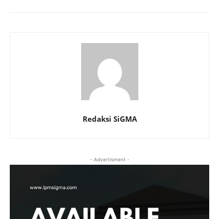
Redaksi SiGMA
- Advertisment -