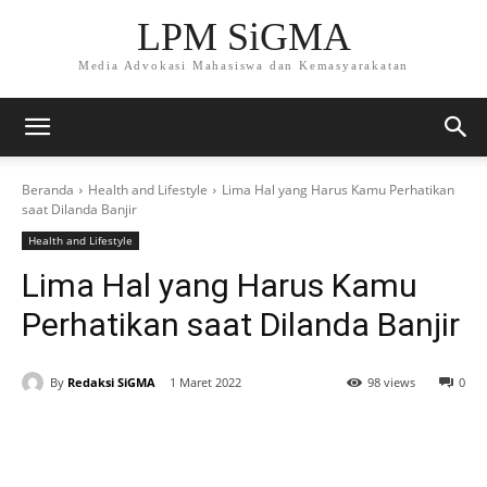
LPM SiGMA
Media Advokasi Mahasiswa dan Kemasyarakatan
Beranda
Health and Lifestyle
Lima Hal yang Harus Kamu Perhatikan
saat Dilanda Banjir
Health and Lifestyle
Lima Hal yang Harus Kamu
Perhatikan saat Dilanda Banjir
By
Redaksi SiGMA
1 Maret 2022
98 views
0