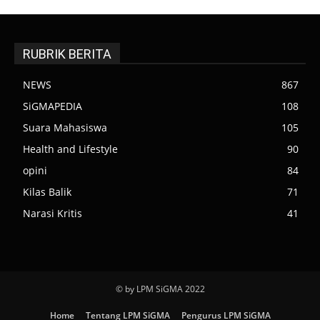
RUBRIK BERITA
NEWS
867
SiGMAPEDIA
108
Suara Mahasiswa
105
Health and Lifestyle
90
opini
84
Kilas Balik
71
Narasi Kritis
41
© by LPM SiGMA 2022
Home
Tentang LPM SiGMA
Pengurus LPM SiGMA