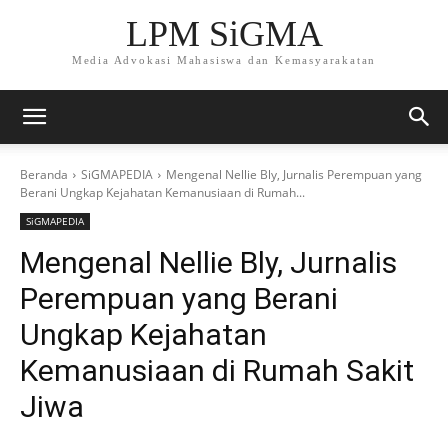
LPM SiGMA
Media Advokasi Mahasiswa dan Kemasyarakatan
Beranda
SiGMAPEDIA
Mengenal Nellie Bly, Jurnalis Perempuan yang
Berani Ungkap Kejahatan Kemanusiaan di Rumah...
SiGMAPEDIA
Mengenal Nellie Bly, Jurnalis
Perempuan yang Berani
Ungkap Kejahatan
Kemanusiaan di Rumah Sakit
Jiwa