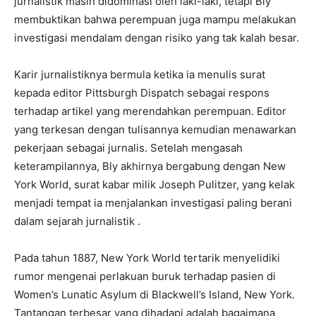
jurnalistik masih didominasi oleh laki-laki, tetapi Bly
membuktikan bahwa perempuan juga mampu melakukan
investigasi mendalam dengan risiko yang tak kalah besar.
Karir jurnalistiknya bermula ketika ia menulis surat
kepada editor Pittsburgh Dispatch sebagai respons
terhadap artikel yang merendahkan perempuan. Editor
yang terkesan dengan tulisannya kemudian menawarkan
pekerjaan sebagai jurnalis. Setelah mengasah
keterampilannya, Bly akhirnya bergabung dengan New
York World, surat kabar milik Joseph Pulitzer, yang kelak
menjadi tempat ia menjalankan investigasi paling berani
dalam sejarah jurnalistik .
Pada tahun 1887, New York World tertarik menyelidiki
rumor mengenai perlakuan buruk terhadap pasien di
Women’s Lunatic Asylum di Blackwell’s Island, New York.
Tantangan terbesar yang dihadapi adalah bagaimana