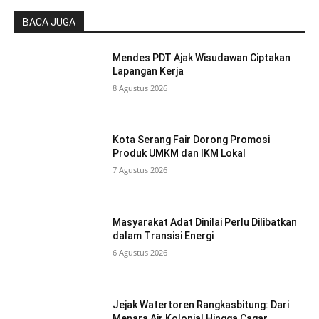
BACA JUGA
Mendes PDT Ajak Wisudawan Ciptakan
Lapangan Kerja
8 Agustus 2026
Kota Serang Fair Dorong Promosi
Produk UMKM dan IKM Lokal
7 Agustus 2026
Masyarakat Adat Dinilai Perlu Dilibatkan
dalam Transisi Energi
6 Agustus 2026
Jejak Watertoren Rangkasbitung: Dari
Menara Air Kolonial Hingga Cagar