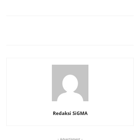
Redaksi SiGMA
- Advertisment -