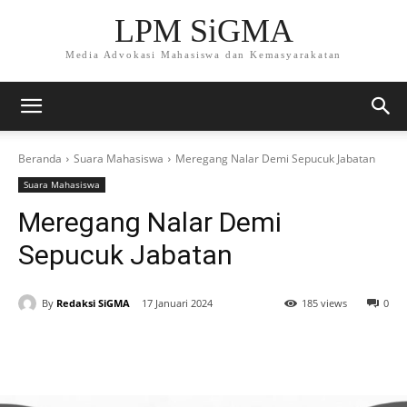
LPM SiGMA
Media Advokasi Mahasiswa dan Kemasyarakatan
Beranda
Suara Mahasiswa
Meregang Nalar Demi Sepucuk Jabatan
Suara Mahasiswa
Meregang Nalar Demi
Sepucuk Jabatan
By
Redaksi SiGMA
17 Januari 2024
185 views
0