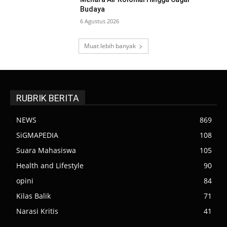
Budaya
6 Agustus 2026
Muat lebih banyak
RUBRIK BERITA
NEWS
869
SiGMAPEDIA
108
Suara Mahasiswa
105
Health and Lifestyle
90
opini
84
Kilas Balik
71
Narasi Kritis
41