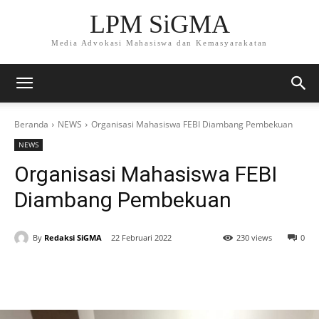
LPM SiGMA
Media Advokasi Mahasiswa dan Kemasyarakatan
Beranda
NEWS
Organisasi Mahasiswa FEBI Diambang Pembekuan
NEWS
Organisasi Mahasiswa FEBI
Diambang Pembekuan
By
Redaksi SiGMA
22 Februari 2022
230 views
0