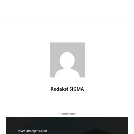
Redaksi SiGMA
- Advertisment -