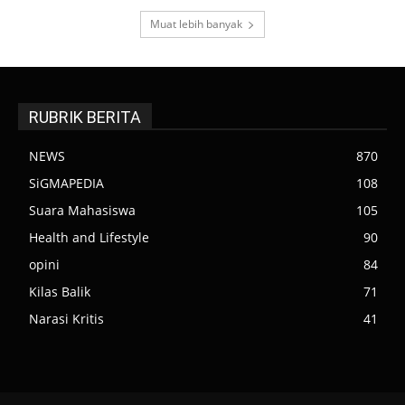
Muat lebih banyak
RUBRIK BERITA
NEWS
870
SiGMAPEDIA
108
Suara Mahasiswa
105
Health and Lifestyle
90
opini
84
Kilas Balik
71
Narasi Kritis
41