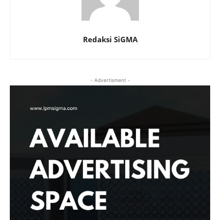
Redaksi SiGMA
- Advertisment -