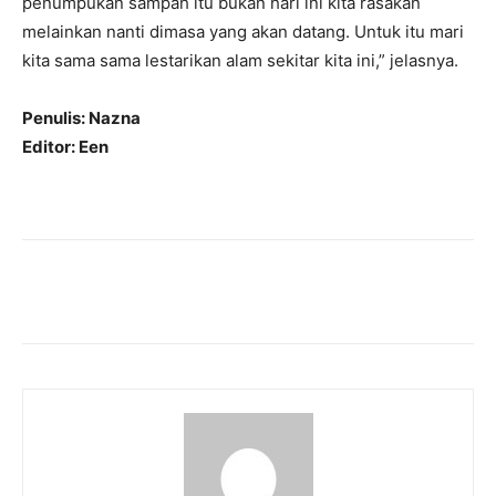
penumpukan sampah itu bukan hari ini kita rasakan
melainkan nanti dimasa yang akan datang. Untuk itu mari
kita sama sama lestarikan alam sekitar kita ini,” jelasnya.
Penulis: Nazna
Editor: Een