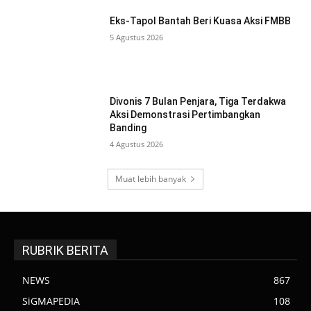
Eks-Tapol Bantah Beri Kuasa Aksi FMBB
5 Agustus 2026
Divonis 7 Bulan Penjara, Tiga Terdakwa
Aksi Demonstrasi Pertimbangkan
Banding
4 Agustus 2026
Muat lebih banyak
RUBRIK BERITA
NEWS
867
SiGMAPEDIA
108