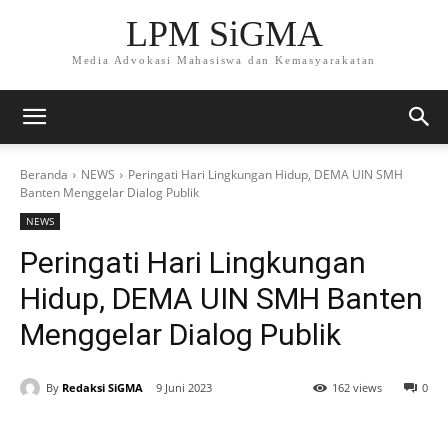
LPM SiGMA
Media Advokasi Mahasiswa dan Kemasyarakatan
Beranda
NEWS
Peringati Hari Lingkungan Hidup, DEMA UIN SMH
Banten Menggelar Dialog Publik
NEWS
Peringati Hari Lingkungan
Hidup, DEMA UIN SMH Banten
Menggelar Dialog Publik
By
Redaksi SiGMA
9 Juni 2023
162 views
0