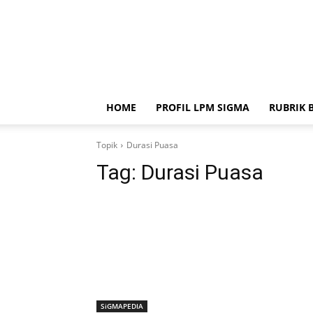
HOME
PROFIL LPM SIGMA
RUBRIK 
Topik
Durasi Puasa
Tag:
Durasi Puasa
SiGMAPEDIA