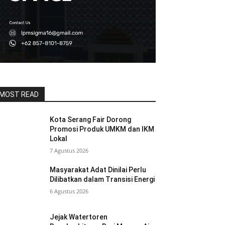
MOST READ
Kota Serang Fair Dorong
Promosi Produk UMKM dan IKM
Lokal
7 Agustus 2026
Masyarakat Adat Dinilai Perlu
Dilibatkan dalam Transisi Energi
6 Agustus 2026
Jejak Watertoren