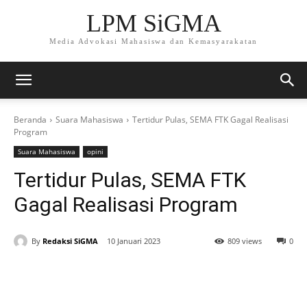
LPM SiGMA
Media Advokasi Mahasiswa dan Kemasyarakatan
Beranda
Suara Mahasiswa
Tertidur Pulas, SEMA FTK Gagal Realisasi
Program
Suara Mahasiswa
opini
Tertidur Pulas, SEMA FTK
Gagal Realisasi Program
By
Redaksi SiGMA
10 Januari 2023
809 views
0