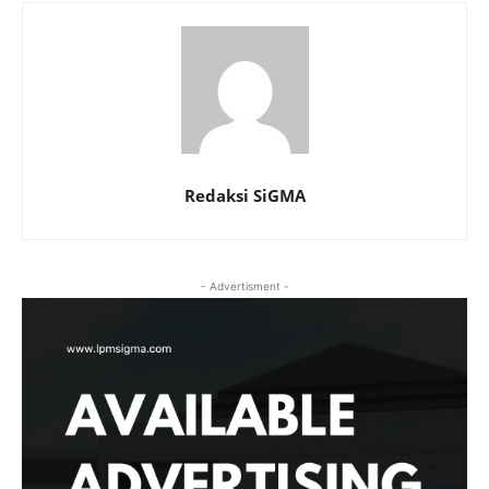
Redaksi SiGMA
- Advertisment -