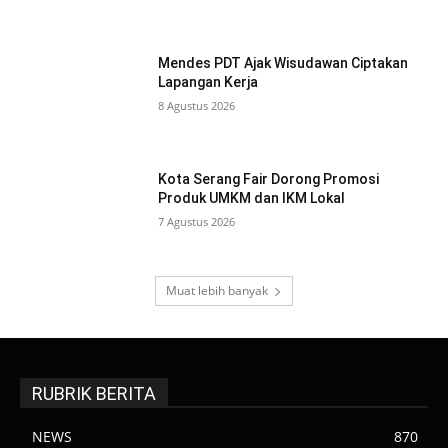
Mendes PDT Ajak Wisudawan Ciptakan
Lapangan Kerja
8 Agustus 2026
Kota Serang Fair Dorong Promosi
Produk UMKM dan IKM Lokal
7 Agustus 2026
Muat lebih banyak
RUBRIK BERITA
NEWS
870