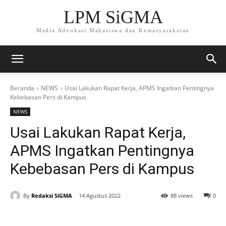
LPM SiGMA
Media Advokasi Mahasiswa dan Kemasyarakatan
Beranda
NEWS
Usai Lakukan Rapat Kerja, APMS Ingatkan Pentingnya
Kebebasan Pers di Kampus
NEWS
Usai Lakukan Rapat Kerja,
APMS Ingatkan Pentingnya
Kebebasan Pers di Kampus
By
Redaksi SiGMA
14 Agustus 2022
88 views
0