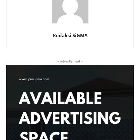
Redaksi SiGMA
- Advertisment -