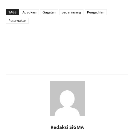
TAGS
Advokasi
Gugatan
padarincang
Pengadilan
Peternakan
Redaksi SiGMA