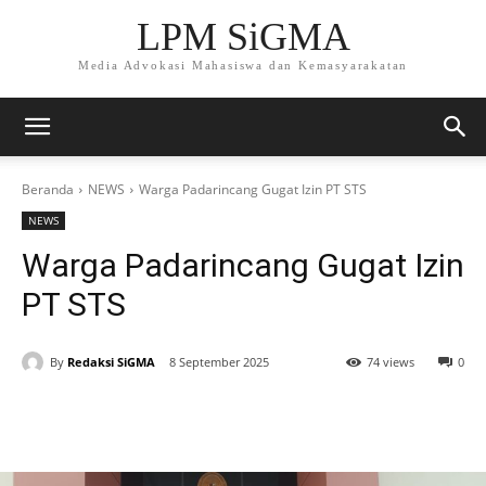
LPM SiGMA
Media Advokasi Mahasiswa dan Kemasyarakatan
Beranda
NEWS
Warga Padarincang Gugat Izin PT STS
NEWS
Warga Padarincang Gugat Izin
PT STS
By
Redaksi SiGMA
8 September 2025
74 views
0