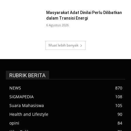
Masyarakat Adat Dinilai Perlu Dilibatkan
dalam Transisi Energi
6 Agustus 2026
Muat lebih banyak
RUBRIK BERITA
NEWS
870
SiGMAPEDIA
108
Suara Mahasiswa
105
Health and Lifestyle
90
opini
84