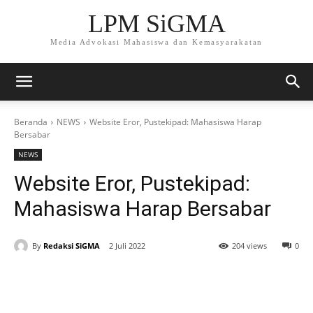
LPM SiGMA
Media Advokasi Mahasiswa dan Kemasyarakatan
Beranda
NEWS
Website Eror, Pustekipad: Mahasiswa Harap
Bersabar
NEWS
Website Eror, Pustekipad:
Mahasiswa Harap Bersabar
By
Redaksi SiGMA
2 Juli 2022
204 views
0