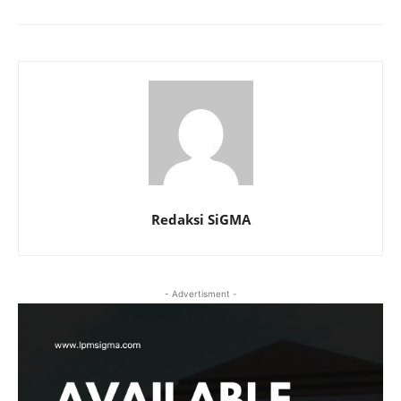
Redaksi SiGMA
- Advertisment -