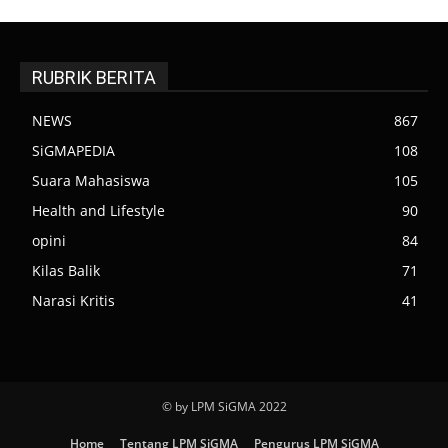
RUBRIK BERITA
NEWS
867
SiGMAPEDIA
108
Suara Mahasiswa
105
Health and Lifestyle
90
opini
84
Kilas Balik
71
Narasi Kritis
41
© by LPM SiGMA 2022
Home
Tentang LPM SiGMA
Pengurus LPM SiGMA