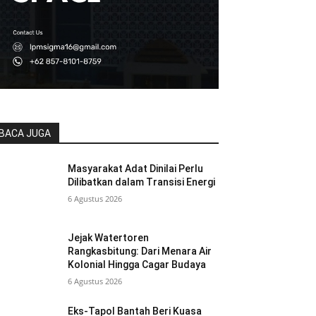
BACA JUGA
Masyarakat Adat Dinilai Perlu
Dilibatkan dalam Transisi Energi
6 Agustus 2026
Jejak Watertoren
Rangkasbitung: Dari Menara Air
Kolonial Hingga Cagar Budaya
6 Agustus 2026
Eks-Tapol Bantah Beri Kuasa