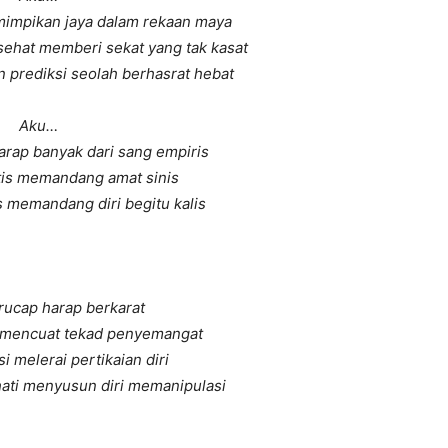
impikan jaya dalam rekaan maya
sehat memberi sekat yang tak kasat
prediksi seolah berhasrat hebat
Aku…
arap banyak dari sang empiris
tis memandang amat sinis
s memandang diri begitu kalis
rucap harap berkarat
i mencuat tekad penyemangat
i melerai pertikaian diri
hati menyusun diri memanipulasi