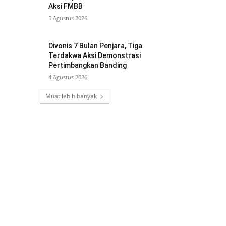
Aksi FMBB
5 Agustus 2026
Divonis 7 Bulan Penjara, Tiga
Terdakwa Aksi Demonstrasi
Pertimbangkan Banding
4 Agustus 2026
Muat lebih banyak