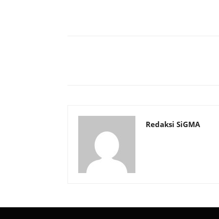
Bagikan
Redaksi SiGMA