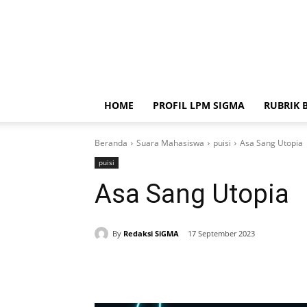
HOME
PROFIL LPM SIGMA
RUBRIK 
Beranda
Suara Mahasiswa
puisi
Asa Sang Utopia
puisi
Asa Sang Utopia
By
Redaksi SiGMA
17 September 2023
Bagikan