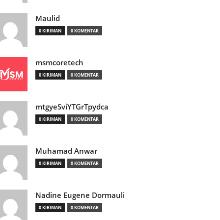
Maulid
0 KIRIMAN
0 KOMENTAR
msmcoretech
0 KIRIMAN
0 KOMENTAR
mtgyeSviYTGrTpydca
0 KIRIMAN
0 KOMENTAR
Muhamad Anwar
0 KIRIMAN
0 KOMENTAR
Nadine Eugene Dormauli
0 KIRIMAN
0 KOMENTAR