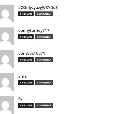
dCOnlyzyuzgWKYDqZ
0 KIRIMAN
0 KOMENTAR
donnyturney717
0 KIRIMAN
0 KOMENTAR
doris55x16871
0 KIRIMAN
0 KOMENTAR
Erna
0 KIRIMAN
0 KOMENTAR
fb_
0 KIRIMAN
0 KOMENTAR