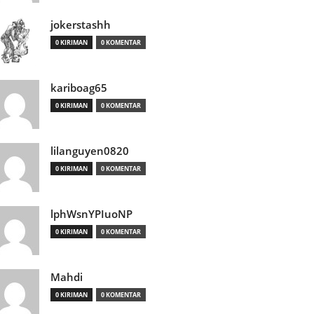
jokerstashh
0 KIRIMAN
0 KOMENTAR
kariboag65
0 KIRIMAN
0 KOMENTAR
lilanguyen0820
0 KIRIMAN
0 KOMENTAR
lphWsnYPIuoNP
0 KIRIMAN
0 KOMENTAR
Mahdi
0 KIRIMAN
0 KOMENTAR