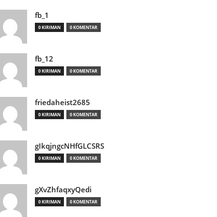
fb_1
0 KIRIMAN
0 KOMENTAR
fb_12
0 KIRIMAN
0 KOMENTAR
friedaheist2685
0 KIRIMAN
0 KOMENTAR
gIkqjngcNHfGLCSRS
0 KIRIMAN
0 KOMENTAR
gXvZhfaqxyQedi
0 KIRIMAN
0 KOMENTAR