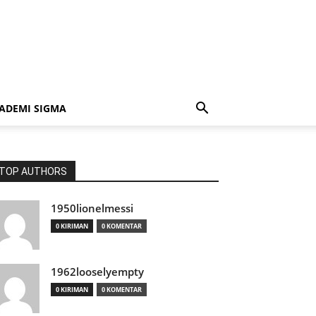
ADEMI SIGMA
TOP AUTHORS
1950lionelmessi
0 KIRIMAN
0 KOMENTAR
1962looselyempty
0 KIRIMAN
0 KOMENTAR