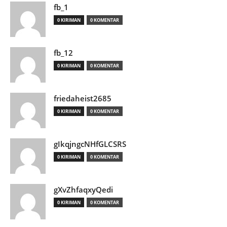
fb_1
0 KIRIMAN
0 KOMENTAR
fb_12
0 KIRIMAN
0 KOMENTAR
friedaheist2685
0 KIRIMAN
0 KOMENTAR
gIkqjngcNHfGLCSRS
0 KIRIMAN
0 KOMENTAR
gXvZhfaqxyQedi
0 KIRIMAN
0 KOMENTAR