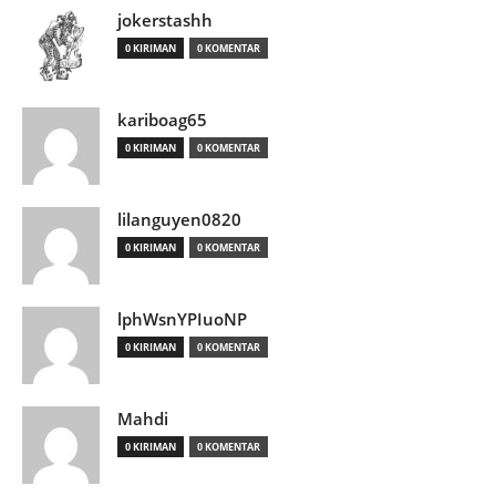
jokerstashh
0 KIRIMAN
0 KOMENTAR
kariboag65
0 KIRIMAN
0 KOMENTAR
lilanguyen0820
0 KIRIMAN
0 KOMENTAR
lphWsnYPIuoNP
0 KIRIMAN
0 KOMENTAR
Mahdi
0 KIRIMAN
0 KOMENTAR