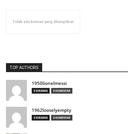
Tidak ada kiriman yang ditampilkan
TOP AUTHORS
1950lionelmessi
0 KIRIMAN
0 KOMENTAR
1962looselyempty
0 KIRIMAN
0 KOMENTAR