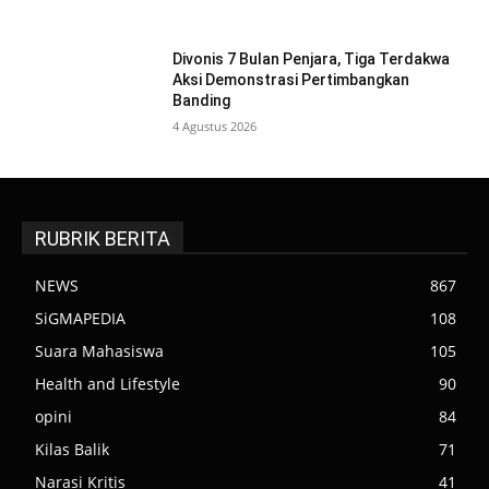
Divonis 7 Bulan Penjara, Tiga Terdakwa
Aksi Demonstrasi Pertimbangkan
Banding
4 Agustus 2026
RUBRIK BERITA
NEWS
867
SiGMAPEDIA
108
Suara Mahasiswa
105
Health and Lifestyle
90
opini
84
Kilas Balik
71
Narasi Kritis
41