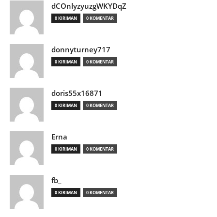
dCOnlyzyuzgWKYDqZ
0 KIRIMAN
0 KOMENTAR
donnyturney717
0 KIRIMAN
0 KOMENTAR
doris55x16871
0 KIRIMAN
0 KOMENTAR
Erna
0 KIRIMAN
0 KOMENTAR
fb_
0 KIRIMAN
0 KOMENTAR