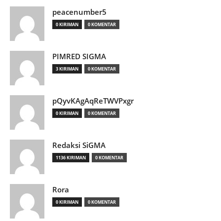
peacenumber5
0 KIRIMAN
0 KOMENTAR
PIMRED SIGMA
3 KIRIMAN
0 KOMENTAR
pQyvKAgAqReTWVPxgr
0 KIRIMAN
0 KOMENTAR
Redaksi SiGMA
1136 KIRIMAN
0 KOMENTAR
Rora
0 KIRIMAN
0 KOMENTAR