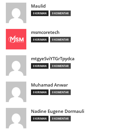
Maulid
0 KIRIMAN
0 KOMENTAR
msmcoretech
0 KIRIMAN
0 KOMENTAR
mtgyeSviYTGrTpydca
0 KIRIMAN
0 KOMENTAR
Muhamad Anwar
0 KIRIMAN
0 KOMENTAR
Nadine Eugene Dormauli
0 KIRIMAN
0 KOMENTAR