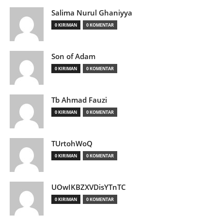
Salima Nurul Ghaniyya
0 KIRIMAN
0 KOMENTAR
Son of Adam
0 KIRIMAN
0 KOMENTAR
Tb Ahmad Fauzi
0 KIRIMAN
0 KOMENTAR
TUrtohWoQ
0 KIRIMAN
0 KOMENTAR
UOwIKBZXVDisYTnTC
0 KIRIMAN
0 KOMENTAR