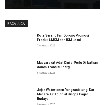
BACA JUGA
Kota Serang Fair Dorong Promosi
Produk UMKM dan IKM Lokal
7 Agustus 2026
Masyarakat Adat Dinilai Perlu Dilibatkan
dalam Transisi Energi
6 Agustus 2026
Jejak Watertoren Rangkasbitung: Dari
Menara Air Kolonial Hingga Cagar
Budaya
6 Agustus 2026