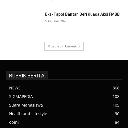
Eks-Tapol Bantah Beri Kuasa Aksi FMBB
5 Agustus 2026
Muat lebih banyak
RUBRIK BERITA
NEWS
868
SiGMAPEDIA
108
Suara Mahasiswa
105
Health and Lifestyle
90
opini
84