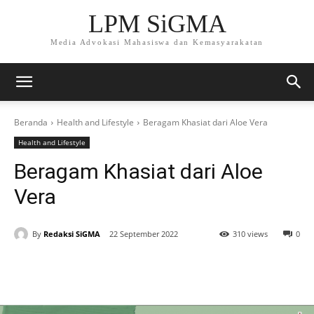
LPM SiGMA
Media Advokasi Mahasiswa dan Kemasyarakatan
Beranda
Health and Lifestyle
Beragam Khasiat dari Aloe Vera
Health and Lifestyle
Beragam Khasiat dari Aloe
Vera
By
Redaksi SiGMA
22 September 2022
310 views
0