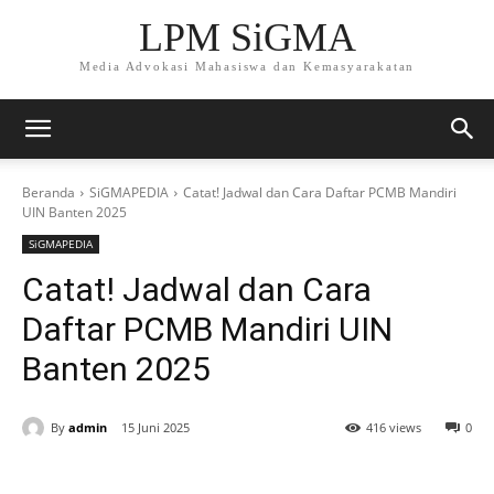
LPM SiGMA
Media Advokasi Mahasiswa dan Kemasyarakatan
Beranda
SiGMAPEDIA
Catat! Jadwal dan Cara Daftar PCMB Mandiri
UIN Banten 2025
SiGMAPEDIA
Catat! Jadwal dan Cara
Daftar PCMB Mandiri UIN
Banten 2025
By
admin
15 Juni 2025
416 views
0