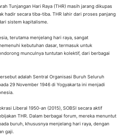
rah Tunjangan Hari Raya (THR) masih jarang dikupas
k hadir secara tiba-tiba. THR lahir dari proses panjang
ari sistem kapitalisme.
sia, terutama menjelang hari raya, sangat
 memenuhi kebutuhan dasar, termasuk untuk
ndorong munculnya tuntutan kolektif, dari berbagai
tersebut adalah Sentral Organisasi Buruh Seluruh
 pada 29 November 1946 di Yogyakarta ini menjadi
onesia.
rasi Liberal 1950-an (2015), SOBSI secara aktif
bijakan THR. Dalam berbagai forum, mereka menuntut
ada buruh, khususnya menjelang hari raya, dengan
n gaji.