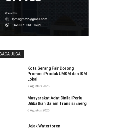
BACA JUGA
Kota Serang Fair Dorong
Promosi Produk UMKM dan IKM
Lokal
7 Agustus 2026
Masyarakat Adat Dinilai Perlu
Dilibatkan dalam Transisi Energi
6 Agustus 2026
Jejak Watertoren