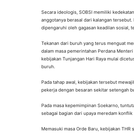
Secara ideologis, SOBSI memiliki kedekatan
anggotanya berasal dari kalangan tersebut.
dipengaruhi oleh gagasan keadilan sosial, t
Tekanan dari buruh yang terus menguat me
dalam masa pemerintahan Perdana Menteri 
kebijakan Tunjangan Hari Raya mulai dicetu
buruh.
Pada tahap awal, kebijakan tersebut mewa
pekerja dengan besaran sekitar setengah bu
Pada masa kepemimpinan Soekarno, tuntuta
sebagai bagian dari upaya meredam konflik so
Memasuki masa Orde Baru, kebijakan THR s