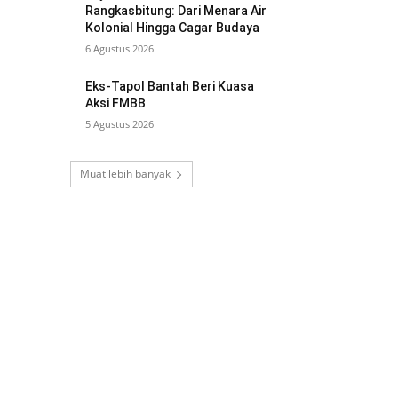
Rangkasbitung: Dari Menara Air
Kolonial Hingga Cagar Budaya
6 Agustus 2026
Eks-Tapol Bantah Beri Kuasa
Aksi FMBB
5 Agustus 2026
Muat lebih banyak