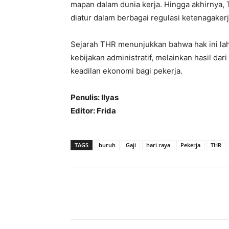
mapan dalam dunia kerja. Hingga akhirnya,
diatur dalam berbagai regulasi ketenagakerja
Sejarah THR menunjukkan bahwa hak ini lah
kebijakan administratif, melainkan hasil da
keadilan ekonomi bagi pekerja.
Penulis: Ilyas
Editor: Frida
TAGS
buruh
Gaji
hari raya
Pekerja
THR
Bagikan