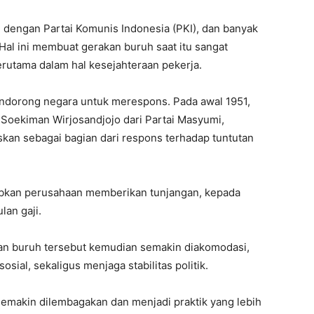
 dengan Partai Komunis Indonesia (PKI), dan banyak
 Hal ini membuat gerakan buruh saat itu sangat
erutama dalam hal kesejahteraan pekerja.
ndorong negara untuk merespons. Pada awal 1951,
Soekiman Wirjosandjojo dari Partai Masyumi,
skan sebagai bagian dari respons terhadap tuntutan
jibkan perusahaan memberikan tunjangan, kepada
lan gaji.
n buruh tersebut kemudian semakin diakomodasi,
sial, sekaligus menjaga stabilitas politik.
emakin dilembagakan dan menjadi praktik yang lebih