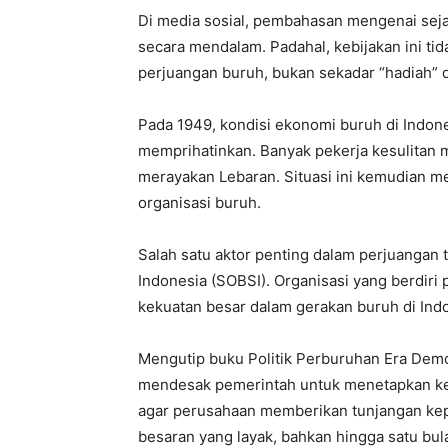
Di media sosial, pembahasan mengenai seja
secara mendalam. Padahal, kebijakan ini tida
perjuangan buruh, bukan sekadar “hadiah” d
Pada 1949, kondisi ekonomi buruh di Indone
memprihatinkan. Banyak pekerja kesulitan
merayakan Lebaran. Situasi ini kemudian me
organisasi buruh.
Salah satu aktor penting dalam perjuangan 
Indonesia (SOBSI). Organisasi yang berdiri
kekuatan besar dalam gerakan buruh di Ind
Mengutip buku Politik Perburuhan Era Demok
mendesak pemerintah untuk menetapkan ke
agar perusahaan memberikan tunjangan kep
besaran yang layak, bahkan hingga satu bula