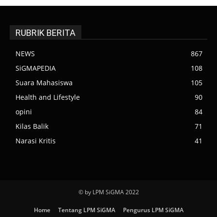
RUBRIK BERITA
NEWS
867
SiGMAPEDIA
108
Suara Mahasiswa
105
Health and Lifestyle
90
opini
84
Kilas Balik
71
Narasi Kritis
41
© by LPM SiGMA 2022
Home
Tentang LPM SiGMA
Pengurus LPM SiGMA