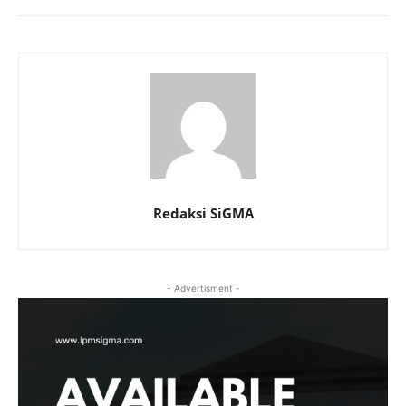
Redaksi SiGMA
- Advertisment -