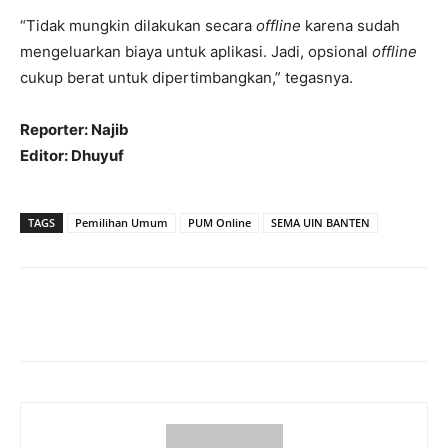
“Tidak mungkin dilakukan secara
offline
karena sudah
mengeluarkan biaya untuk aplikasi. Jadi, opsional
offline
cukup berat untuk dipertimbangkan,” tegasnya.
Reporter: Najib
Editor: Dhuyuf
TAGS
Pemilihan Umum
PUM Online
SEMA UIN BANTEN