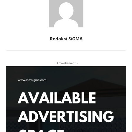
Redaksi SiGMA
- Advertisment -