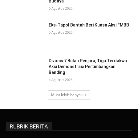
Budaya
6 Agustus 2026
Eks-Tapol Bantah Beri Kuasa Aksi FMBB
5 Agustus 2026
Divonis 7 Bulan Penjara, Tiga Terdakwa
Aksi Demonstrasi Pertimbangkan
Banding
4 Agustus 2026
Muat lebih banyak
RUBRIK BERITA