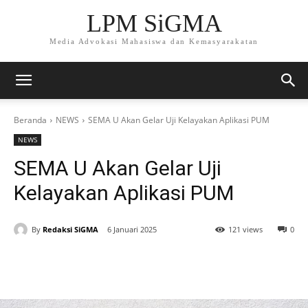
LPM SiGMA
Media Advokasi Mahasiswa dan Kemasyarakatan
Beranda
NEWS
SEMA U Akan Gelar Uji Kelayakan Aplikasi PUM
NEWS
SEMA U Akan Gelar Uji
Kelayakan Aplikasi PUM
By
Redaksi SiGMA
6 Januari 2025
121 views
0