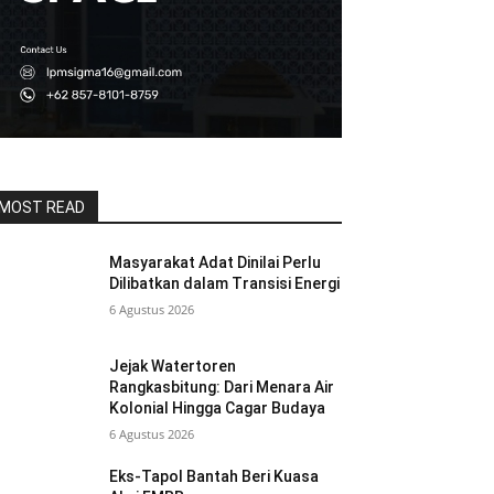
MOST READ
Masyarakat Adat Dinilai Perlu
Dilibatkan dalam Transisi Energi
6 Agustus 2026
Jejak Watertoren
Rangkasbitung: Dari Menara Air
Kolonial Hingga Cagar Budaya
6 Agustus 2026
Eks-Tapol Bantah Beri Kuasa