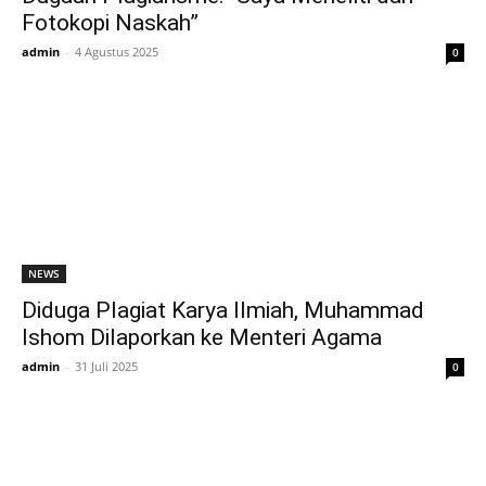
Fotokopi Naskah”
admin
-
4 Agustus 2025
0
NEWS
Diduga Plagiat Karya Ilmiah, Muhammad
Ishom Dilaporkan ke Menteri Agama
admin
-
31 Juli 2025
0