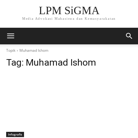
LPM SiGMA
Media Advokasi Mahasiswa dan Kemasyarakatan
Topik
Muhamad Ishom
Tag:
Muhamad Ishom
Infografis