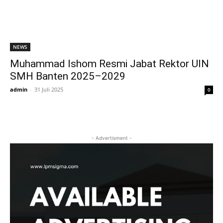
NEWS
Muhammad Ishom Resmi Jabat Rektor UIN
SMH Banten 2025–2029
admin
-
31 Juli 2025
0
- Advertisment -