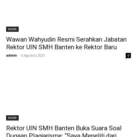
NEWS
Wawan Wahyudin Resmi Serahkan Jabatan
Rektor UIN SMH Banten ke Rektor Baru
admin
-
6 Agustus 2025
0
NEWS
Rektor UIN SMH Banten Buka Suara Soal
Dugaan Plagiarisme: “Saya Meneliti dari