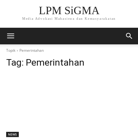
LPM SiGMA
Media Advokasi Mahasiswa dan Kemasyarakatan
Topik
Pemerintahan
Tag:
Pemerintahan
NEWS