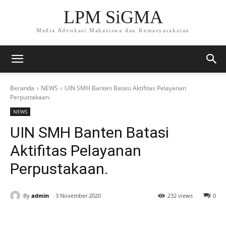
LPM SiGMA
Media Advokasi Mahasiswa dan Kemasyarakatan
Beranda
NEWS
UIN SMH Banten Batasi Aktifitas Pelayanan
Perpustakaan.
NEWS
UIN SMH Banten Batasi
Aktifitas Pelayanan
Perpustakaan.
By
admin
3 November 2020
232 views
0