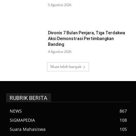
5 Agustus 2026
Divonis 7 Bulan Penjara, Tiga Terdakwa
Aksi Demonstrasi Pertimbangkan
Banding
4 Agustus 2026
Muat lebih banyak
RUBRIK BERITA
NEWS
867
SiGMAPEDIA
108
Suara Mahasiswa
105