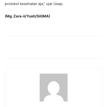
protokol kesehatan aja,” ujar Usep.
(Mg. Zara-ii/Yusti/SiGMA)