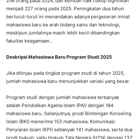
206 orang pada 2024, dan kembali naik cukup signifikan
menjadi 227 orang pada 2025. Peningkatan dua tahun
berturut-turut ini menandakan adanya pergeseran minat
mahasiswa baru ke arah bidang sains dan teknologi,
meskipun jumlahnya masih lebih kecil dibandingkan
fakultas keagamaan..
Deskripsi Mahasiswa Baru Program Studi 2025
Jika ditinjau pada tingkat program studi di tahun 2025,
jumlah mahasiswa baru menunjukkan variasi yang besar.
Program studi dengan jumlah mahasiswa terbanyak
adalah Pendidikan Agama Islam (PAI) dengan 184
mahasiswa baru. Selanjutnya, prodi Bimbingan Konseling
Islam (BKI) menerima 153 mahasiswa, Komunikasi
Penyiaran Islam (KPI) sebanyak 141 mahasiswa, serta dua
prodi hukum, yaitu Hukum Tata Negara (HTN) dengan 137