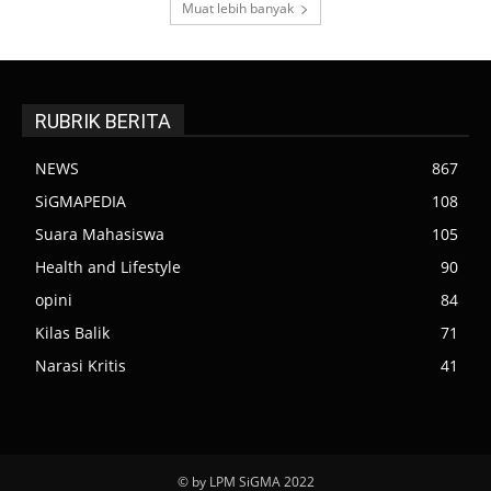
Muat lebih banyak
RUBRIK BERITA
NEWS
867
SiGMAPEDIA
108
Suara Mahasiswa
105
Health and Lifestyle
90
opini
84
Kilas Balik
71
Narasi Kritis
41
© by LPM SiGMA 2022