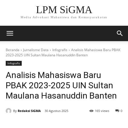
LPM SiGMA
Media Advokasi Mahasiswa dan Kemasyarakatan
Beranda
Jurnalisme Data
Infografis
Analisis Mahasiswa Baru PBAK
2023-2025 UIN Sultan Maulana Hasanuddin Banten
Infografis
Analisis Mahasiswa Baru
PBAK 2023-2025 UIN Sultan
Maulana Hasanuddin Banten
By
Redaksi SiGMA
30 Agustus 2025
165 views
0