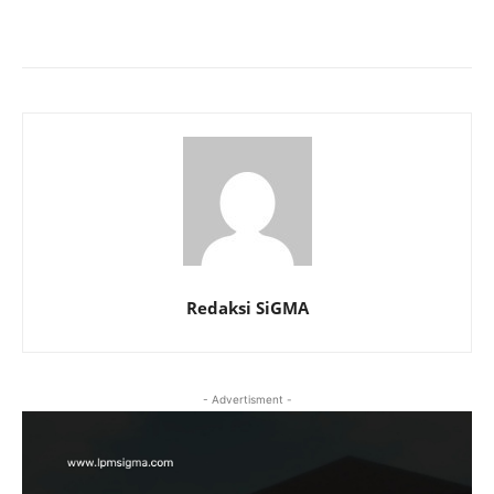
Redaksi SiGMA
- Advertisment -