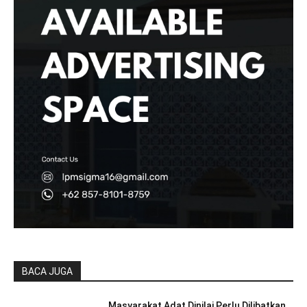
BACA JUGA
Masyarakat Adat Dinilai Perlu Dilibatkan