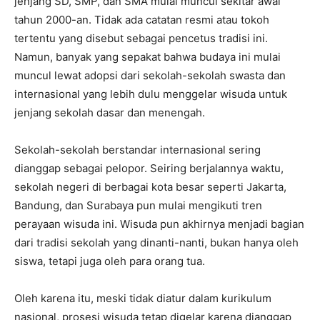
jenjang SD, SMP, dan SMA mulai muncul sekitar awal
tahun 2000-an. Tidak ada catatan resmi atau tokoh
tertentu yang disebut sebagai pencetus tradisi ini.
Namun, banyak yang sepakat bahwa budaya ini mulai
muncul lewat adopsi dari sekolah-sekolah swasta dan
internasional yang lebih dulu menggelar wisuda untuk
jenjang sekolah dasar dan menengah.
Sekolah-sekolah berstandar internasional sering
dianggap sebagai pelopor. Seiring berjalannya waktu,
sekolah negeri di berbagai kota besar seperti Jakarta,
Bandung, dan Surabaya pun mulai mengikuti tren
perayaan wisuda ini. Wisuda pun akhirnya menjadi bagian
dari tradisi sekolah yang dinanti-nanti, bukan hanya oleh
siswa, tetapi juga oleh para orang tua.
Oleh karena itu, meski tidak diatur dalam kurikulum
nasional, prosesi wisuda tetap digelar karena dianggap