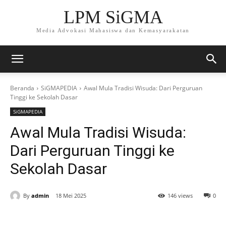
LPM SiGMA
Media Advokasi Mahasiswa dan Kemasyarakatan
Beranda
SiGMAPEDIA
Awal Mula Tradisi Wisuda: Dari Perguruan
Tinggi ke Sekolah Dasar
SiGMAPEDIA
Awal Mula Tradisi Wisuda:
Dari Perguruan Tinggi ke
Sekolah Dasar
By
admin
18 Mei 2025
146 views
0