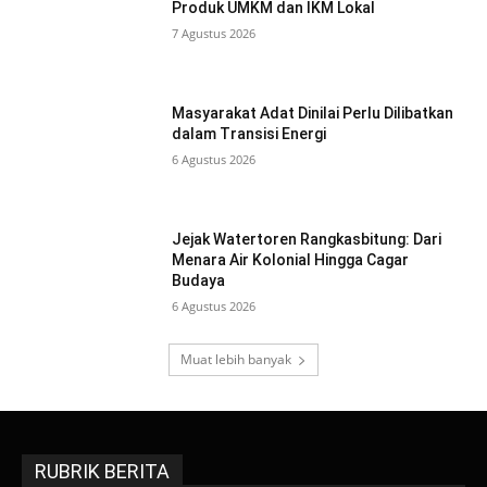
Produk UMKM dan IKM Lokal
7 Agustus 2026
Masyarakat Adat Dinilai Perlu Dilibatkan
dalam Transisi Energi
6 Agustus 2026
Jejak Watertoren Rangkasbitung: Dari
Menara Air Kolonial Hingga Cagar
Budaya
6 Agustus 2026
Muat lebih banyak
RUBRIK BERITA