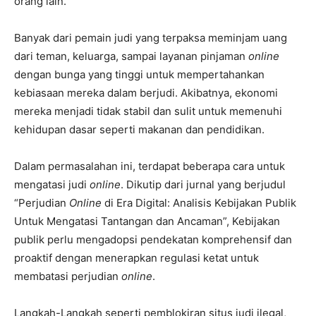
orang lain.
Banyak dari pemain judi yang terpaksa meminjam uang
dari teman, keluarga, sampai layanan pinjaman
online
dengan bunga yang tinggi untuk mempertahankan
kebiasaan mereka dalam berjudi. Akibatnya, ekonomi
mereka menjadi tidak stabil dan sulit untuk memenuhi
kehidupan dasar seperti makanan dan pendidikan.
Dalam permasalahan ini, terdapat beberapa cara untuk
mengatasi judi
online
. Dikutip dari jurnal yang berjudul
“Perjudian
Online
di Era Digital: Analisis Kebijakan Publik
Untuk Mengatasi Tantangan dan Ancaman”, Kebijakan
publik perlu mengadopsi pendekatan komprehensif dan
proaktif dengan menerapkan regulasi ketat untuk
membatasi perjudian
online
.
Langkah-Langkah seperti pemblokiran situs judi ilegal,