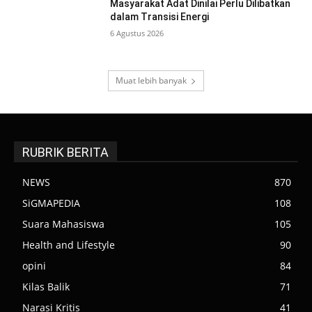
Masyarakat Adat Dinilai Perlu Dilibatkan
dalam Transisi Energi
6 Agustus 2026
Muat lebih banyak
RUBRIK BERITA
NEWS
870
SiGMAPEDIA
108
Suara Mahasiswa
105
Health and Lifestyle
90
opini
84
Kilas Balik
71
Narasi Kritis
41