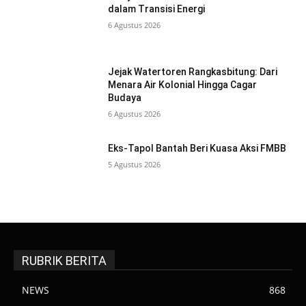
dalam Transisi Energi
6 Agustus 2026
Jejak Watertoren Rangkasbitung: Dari
Menara Air Kolonial Hingga Cagar
Budaya
6 Agustus 2026
Eks-Tapol Bantah Beri Kuasa Aksi FMBB
5 Agustus 2026
RUBRIK BERITA
NEWS
868