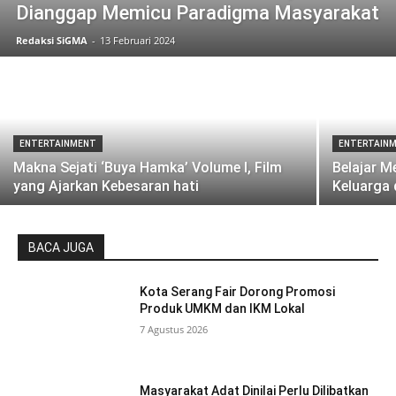
Dianggap Memicu Paradigma Masyarakat
Redaksi SiGMA
-
13 Februari 2024
ENTERTAINMENT
ENTERTAIN
Makna Sejati ‘Buya Hamka’ Volume I, Film
Belajar M
yang Ajarkan Kebesaran hati
Keluarga 
BACA JUGA
Kota Serang Fair Dorong Promosi
Produk UMKM dan IKM Lokal
7 Agustus 2026
Masyarakat Adat Dinilai Perlu Dilibatkan