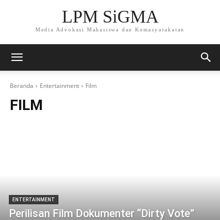
LPM SiGMA
Media Advokasi Mahasiswa dan Kemasyarakatan
Beranda
Entertainment
Film
FILM
ENTERTAINMENT
Perilisan Film Dokumenter “Dirty Vote”