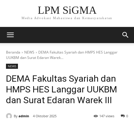
LPM SiGMA
Media Advokasi Mahasiswa dan Kemasyarakatan
Beranda
NEWS
DEMA Fakultas Syariah dan HMPS HES Langgar
UUKBM dan Surat Edaran Warek...
NEWS
DEMA Fakultas Syariah dan
HMPS HES Langgar UUKBM
dan Surat Edaran Warek III
By
admin
4 Oktober 2025
147 views
0