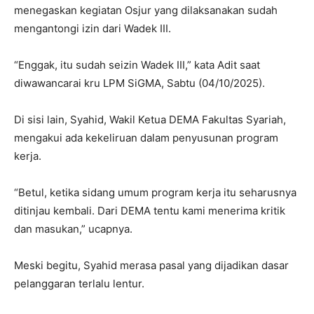
menegaskan kegiatan Osjur yang dilaksanakan sudah
mengantongi izin dari Wadek III.
“Enggak, itu sudah seizin Wadek III,” kata Adit saat
diwawancarai kru LPM SiGMA, Sabtu (04/10/2025).
Di sisi lain, Syahid, Wakil Ketua DEMA Fakultas Syariah,
mengakui ada kekeliruan dalam penyusunan program
kerja.
“Betul, ketika sidang umum program kerja itu seharusnya
ditinjau kembali. Dari DEMA tentu kami menerima kritik
dan masukan,” ucapnya.
Meski begitu, Syahid merasa pasal yang dijadikan dasar
pelanggaran terlalu lentur.