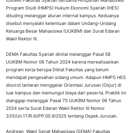
(DEMA) Fakultas Syariah bersama Himpunan Mahasiswa
Program Studi (HMPS) Hukum Ekonomi Syariah (HES)
dituding melanggar aturan internal kampus. Keduanya
disebut menyalahi ketentuan dalam Undang-Undang
Keluarga Besar Mahasiswa (UUKBM) dan Surat Edaran
Wakil Rektor III.
DEMA Fakultas Syariah dinilai melanggar Pasal 58
UUKBM Nomor 06 Tahun 2024 karena merealisasikan
program kerja berupa Diklat Fakultas yang belum
mendapat pengesahan sidang umum. Adapun HMPS HES
disorot lantaran menggelar Orientasi Jurusan (Osjur) di
luar kampus dan memungut biaya dari peserta. Praktik ini
dianggap melanggar Pasal 75 UUKBM Nomor 06 Tahun
2024 serta Surat Edaran Wakil Rektor III Nomor
335/Un.17/R.III/PP.00.9/2025 tentang Ospek Jurusan.
Andrean, Wakil Senat Mahasiswa (SEMA) Fakultas