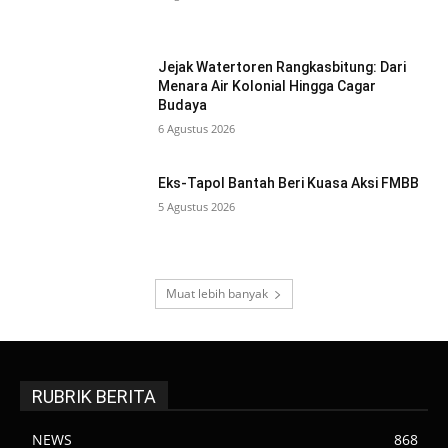
Jejak Watertoren Rangkasbitung: Dari
Menara Air Kolonial Hingga Cagar
Budaya
6 Agustus 2026
Eks-Tapol Bantah Beri Kuasa Aksi FMBB
5 Agustus 2026
Muat lebih banyak
RUBRIK BERITA
NEWS
868