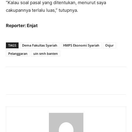
“Kalau soal pasal yang ditentukan, menurut saya
cakupannya terlalu luas,” tutupnya.
Reporter: Enjat
TAGS
Dema Fakultas Syariah
HMPS Ekonomi Syariah
Osjur
Pelanggaran
uin smh banten