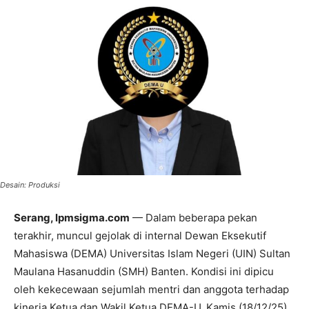
Desain: Produksi
Serang, lpmsigma.com
— Dalam beberapa pekan
terakhir, muncul gejolak di internal Dewan Eksekutif
Mahasiswa (DEMA) Universitas Islam Negeri (UIN) Sultan
Maulana Hasanuddin (SMH) Banten. Kondisi ini dipicu
oleh kekecewaan sejumlah mentri dan anggota terhadap
kinerja Ketua dan Wakil Ketua DEMA-U, Kamis (18/12/25).