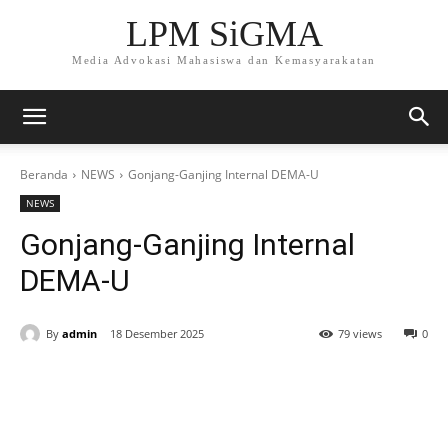
LPM SiGMA
Media Advokasi Mahasiswa dan Kemasyarakatan
Beranda
NEWS
Gonjang-Ganjing Internal DEMA-U
NEWS
Gonjang-Ganjing Internal
DEMA-U
By
admin
18 Desember 2025
79 views
0