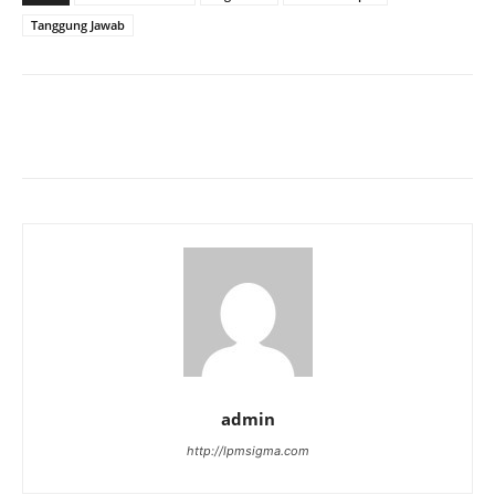
Tanggung Jawab
admin
http://lpmsigma.com