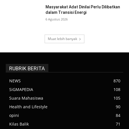
Masyarakat Adat Dinilai Perlu Dilibatkan
dalam Transisi Energi
6 Agustus 2026
Muat lebih banyak
RUBRIK BERITA
NEWS
870
SiGMAPEDIA
108
Suara Mahasiswa
105
Health and Lifestyle
90
opini
84
Kilas Balik
71