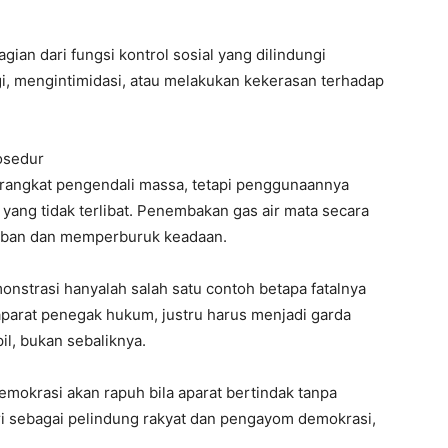
gian dari fungsi kontrol sosial yang dilindungi
i, mengintimidasi, atau melakukan kekerasan terhadap
osedur
erangkat pengendali massa, tetapi penggunaannya
yang tidak terlibat. Penembakan gas air mata secara
rban dan memperburuk keadaan.
nstrasi hanyalah salah satu contoh betapa fatalnya
 aparat penegak hukum, justru harus menjadi garda
l, bukan sebaliknya.
mokrasi akan rapuh bila aparat bertindak tanpa
ri sebagai pelindung rakyat dan pengayom demokrasi,