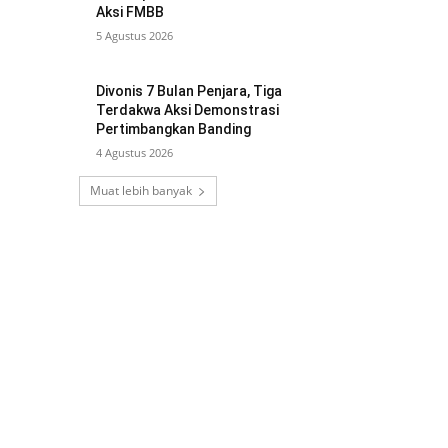
Aksi FMBB
5 Agustus 2026
Divonis 7 Bulan Penjara, Tiga
Terdakwa Aksi Demonstrasi
Pertimbangkan Banding
4 Agustus 2026
Muat lebih banyak