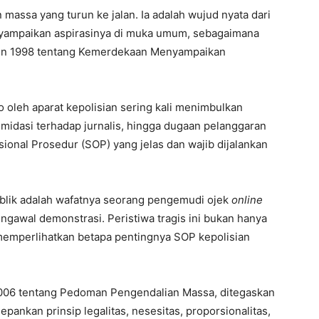
assa yang turun ke jalan. Ia adalah wujud nyata dari
nyampaikan aspirasinya di muka umum, sebagaimana
un 1998 tentang Kemerdekaan Menyampaikan
oleh aparat kepolisian sering kali menimbulkan
ntimidasi terhadap jurnalis, hingga dugaan pelanggaran
sional Prosedur (SOP) yang jelas dan wajib dijalankan
ublik adalah wafatnya seorang pengemudi ojek
online
engawal demonstrasi. Peristiwa tragis ini bukan hanya
memperlihatkan betapa pentingnya SOP kepolisian
006 tentang Pedoman Pengendalian Massa, ditegaskan
ankan prinsip legalitas, nesesitas, proporsionalitas,