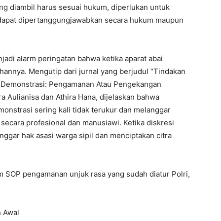
yang diambil harus sesuai hukum, diperlukan untuk
an dapat dipertanggungjawabkan secara hukum maupun
adi alarm peringatan bahwa ketika aparat abai
uhannya. Mengutip dari jurnal yang berjudul “Tindakan
sa Demonstrasi: Pengamanan Atau Pengekangan
 Aulianisa dan Athira Hana, dijelaskan bahwa
onstrasi sering kali tidak terukur dan melanggar
 secara profesional dan manusiawi. Ketika diskresi
nggar hak asasi warga sipil dan menciptakan citra
m SOP pengamanan unjuk rasa yang sudah diatur Polri,
h Awal