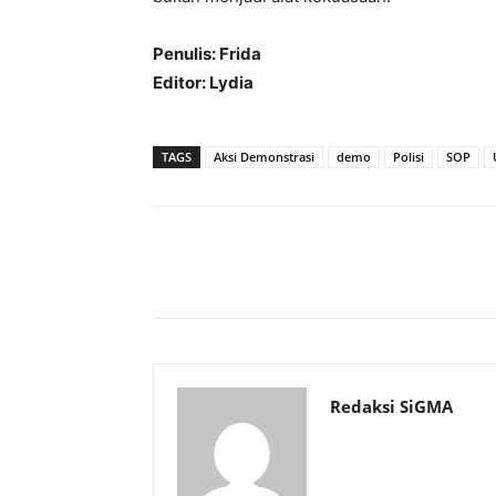
Penulis: Frida
Editor: Lydia
TAGS
Aksi Demonstrasi
demo
Polisi
SOP
Bagikan
Redaksi SiGMA