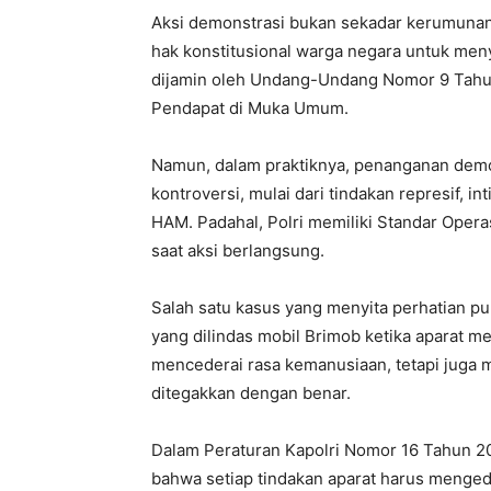
Aksi demonstrasi bukan sekadar kerumunan m
hak konstitusional warga negara untuk me
dijamin oleh Undang-Undang Nomor 9 Tah
Pendapat di Muka Umum.
Namun, dalam praktiknya, penanganan demo 
kontroversi, mulai dari tindakan represif, i
HAM. Padahal, Polri memiliki Standar Opera
saat aksi berlangsung.
Salah satu kasus yang menyita perhatian p
yang dilindas mobil Brimob ketika aparat m
mencederai rasa kemanusiaan, tetapi juga 
ditegakkan dengan benar.
Dalam Peraturan Kapolri Nomor 16 Tahun 2
bahwa setiap tindakan aparat harus mengedep