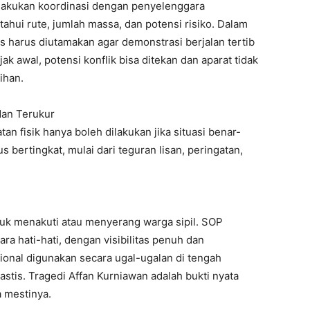
elakukan koordinasi dengan penyelenggara
ahui rute, jumlah massa, dan potensi risiko. Dalam
is harus diutamakan agar demonstrasi berjalan tertib
k awal, potensi konflik bisa ditekan dan aparat tidak
ihan.
dan Terukur
fisik hanya boleh dilakukan jika situasi benar-
ertingkat, mulai dari teguran lisan, peringatan,
ntuk menakuti atau menyerang warga sipil. SOP
a hati-hati, dengan visibilitas penuh dan
ional digunakan secara ugal-ugalan di tengah
astis. Tragedi Affan Kurniawan adalah bukti nyata
a mestinya.