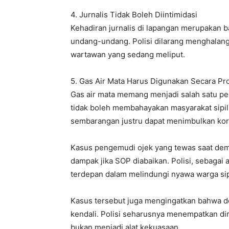
4. Jurnalis Tidak Boleh Diintimidasi
Kehadiran jurnalis di lapangan merupakan ba
undang-undang. Polisi dilarang menghalang
wartawan yang sedang meliput.
5. Gas Air Mata Harus Digunakan Secara Pr
Gas air mata memang menjadi salah satu p
tidak boleh membahayakan masyarakat sipil 
sembarangan justru dapat menimbulkan ko
Kasus pengemudi ojek yang tewas saat demo
dampak jika SOP diabaikan. Polisi, sebagai
terdepan dalam melindungi nyawa warga sipi
Kasus tersebut juga mengingatkan bahwa de
kendali. Polisi seharusnya menempatkan di
bukan menjadi alat kekuasaan.