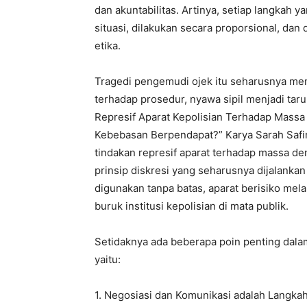
dan akuntabilitas. Artinya, setiap langkah 
situasi, dilakukan secara proporsional, d
etika.
Tragedi pengemudi ojek itu seharusnya menj
terhadap prosedur, nyawa sipil menjadi tar
Represif Aparat Kepolisian Terhadap Mas
Kebebasan Berpendapat?” Karya Sarah Safira
tindakan represif aparat terhadap massa dem
prinsip diskresi yang seharusnya dijalankan
digunakan tanpa batas, aparat berisiko mela
buruk institusi kepolisian di mata publik.
Setidaknya ada beberapa poin penting dala
yaitu:
1. Negosiasi dan Komunikasi adalah Langka