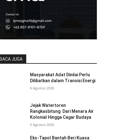
BACA JUGA
Masyarakat Adat Dinilai Perlu
Dilibatkan dalam Transisi Energi
6 Agustus 2026
Jejak Watertoren
Rangkasbitung: Dari Menara Air
Kolonial Hingga Cagar Budaya
6 Agustus 2026
Eks-Tapol Bantah Beri Kuasa