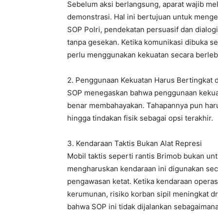
Sebelum aksi berlangsung, aparat wajib m
demonstrasi. Hal ini bertujuan untuk menget
SOP Polri, pendekatan persuasif dan dialog
tanpa gesekan. Ketika komunikasi dibuka seja
perlu menggunakan kekuatan secara berleb
2. Penggunaan Kekuatan Harus Bertingkat 
SOP menegaskan bahwa penggunaan kekuatan 
benar membahayakan. Tahapannya pun harus b
hingga tindakan fisik sebagai opsi terakhir.
3. Kendaraan Taktis Bukan Alat Represi
Mobil taktis seperti rantis Brimob bukan u
mengharuskan kendaraan ini digunakan secar
pengawasan ketat. Ketika kendaraan operas
kerumunan, risiko korban sipil meningkat dr
bahwa SOP ini tidak dijalankan sebagaiman