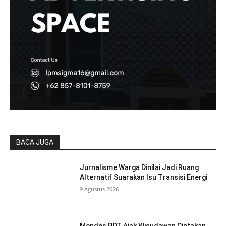
BACA JUGA
Jurnalisme Warga Dinilai Jadi Ruang
Alternatif Suarakan Isu Transisi Energi
9 Agustus 2026
Mendes PDT Ajak Wisudawan Ciptakan