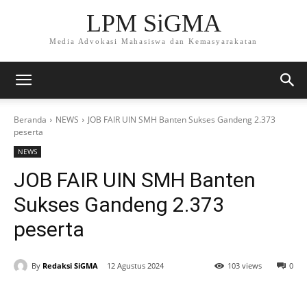
LPM SiGMA
Media Advokasi Mahasiswa dan Kemasyarakatan
Beranda
NEWS
JOB FAIR UIN SMH Banten Sukses Gandeng 2.373
peserta
NEWS
JOB FAIR UIN SMH Banten
Sukses Gandeng 2.373
peserta
By
Redaksi SiGMA
12 Agustus 2024
103 views
0