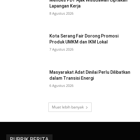
Lapangan Kerja
8 Agustus 2026
Kota Serang Fair Dorong Promosi
Produk UMKM dan IKM Lokal
7 Agustus 2026
Masyarakat Adat Dinilai Perlu Dilibatkan
dalam Transisi Energi
6 Agustus 2026
Muat lebih banyak
RUBRIK BERITA