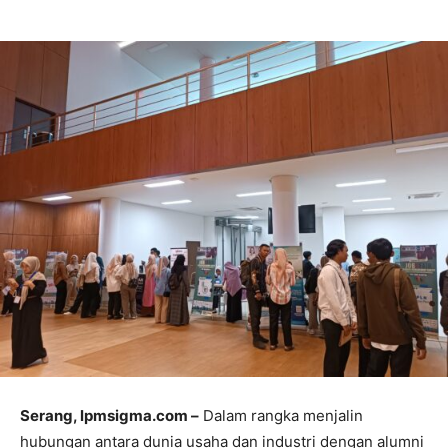
Serang, lpmsigma.com –
Dalam rangka menjalin
hubungan antara dunia usaha dan industri dengan alumni