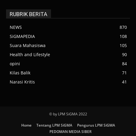
RUBRIK BERITA
NEWS
870
SiGMAPEDIA
108
Suara Mahasiswa
105
Health and Lifestyle
90
opini
84
Kilas Balik
71
Narasi Kritis
41
© by LPM SiGMA 2022
Home
Tentang LPM SiGMA
Pengurus LPM SiGMA
PEDOMAN MEDIA SIBER