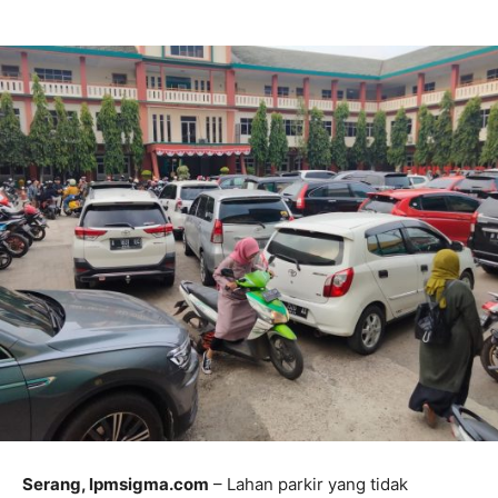
Serang, lpmsigma.com
– Lahan parkir yang tidak