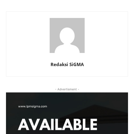
Redaksi SiGMA
- Advertisment -