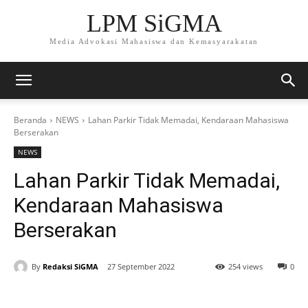
LPM SiGMA
Media Advokasi Mahasiswa dan Kemasyarakatan
Beranda
NEWS
Lahan Parkir Tidak Memadai, Kendaraan Mahasiswa
Berserakan
NEWS
Lahan Parkir Tidak Memadai,
Kendaraan Mahasiswa
Berserakan
By
Redaksi SiGMA
27 September 2022
254 views
0